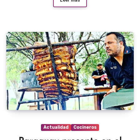
Leer más
Actualidad
Cocineros