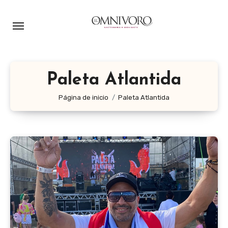
Ir
al
contenido
Paleta Atlantida
Página de inicio
Paleta Atlantida