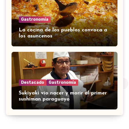
Gastronomía
La cocina de los pueblos convoca a
los asuncenos
Destacado
Gastronomía
Sukiyaki vio nacer y morir al primer
sushiman paraguayo