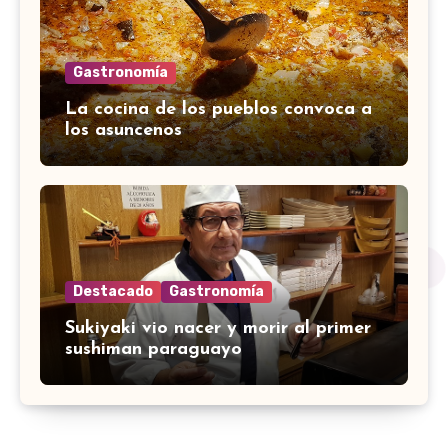
Gastronomía
La cocina de los pueblos convoca a
los asuncenos
Destacado
Gastronomía
Sukiyaki vio nacer y morir al primer
sushiman paraguayo