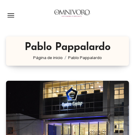
Ir
al
contenido
Pablo Pappalardo
Página de inicio
Pablo Pappalardo