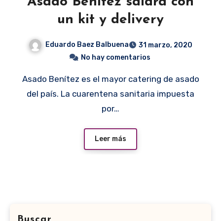
Asado Benítez saldrá con
un kit y delivery
Eduardo Baez Balbuena
31 marzo, 2020
No hay comentarios
Asado Benítez es el mayor catering de asado
del país. La cuarentena sanitaria impuesta
por…
Leer más
Buscar