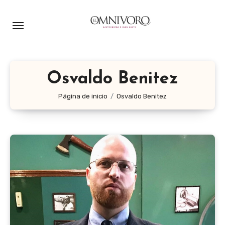
Ir
al
contenido
Osvaldo Benitez
Página de inicio
Osvaldo Benitez