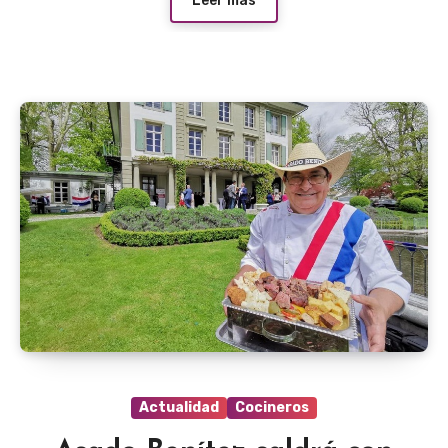
Leer más
Actualidad
Cocineros