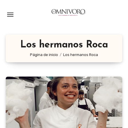
Ir
al
contenido
Los hermanos Roca
Página de inicio
Los hermanos Roca