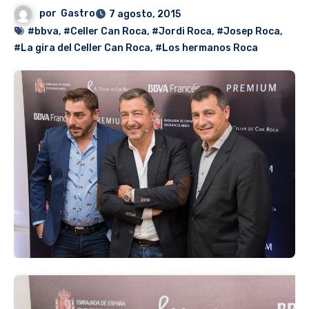
por
Gastro
7 agosto, 2015
#bbva
,
#Celler Can Roca
,
#Jordi Roca
,
#Josep Roca
,
#La gira del Celler Can Roca
,
#Los hermanos Roca