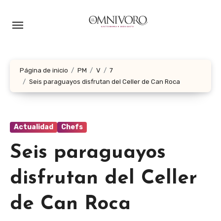
Ir
al
contenido
Página de inicio
PM
V
7
Seis paraguayos disfrutan del Celler de Can Roca
Actualidad
Chefs
Seis paraguayos
disfrutan del Celler
de Can Roca