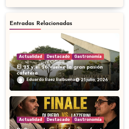
Entradas Relacionadas
Actualidad
Destacado
Gastronomía
El 25 y el 26 vuelve la gran pasión
cafetera
Eduardo Baez Balbuena
21 julio, 2026
Actualidad
Destacado
Gastronomía