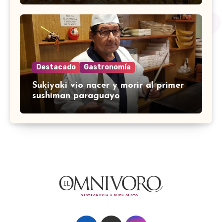
Destacado
Gastronomía
Sukiyaki vio nacer y morir al primer
sushiman paraguayo