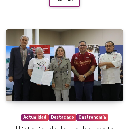
Leer más
Actualidad
Destacado
Gastronomía