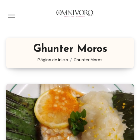
Ir
al
contenido
Ghunter Moros
Página de inicio
Ghunter Moros