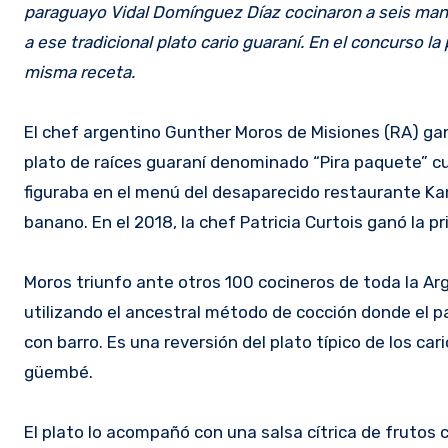
paraguayo Vidal Domínguez Díaz cocinaron a seis man
a ese tradicional plato cario guaraní. En el concurso l
misma receta.
El chef argentino Gunther Moros de Misiones (RA) gan
plato de raíces guaraní denominado “Pira paquete” c
figuraba en el menú del desaparecido restaurante Ka
banano. En el 2018, la chef Patricia Curtois ganó la 
Moros triunfo ante otros 100 cocineros de toda la Arg
utilizando el ancestral método de cocción donde el p
con barro. Es una reversión del plato típico de los ca
güembé.
El plato lo acompañó con una salsa cítrica de frutos