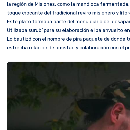
la región de Misiones, como la mandioca fermentada, b
toque crocante del tradicional reviro misionero y lito
Este plato formaba parte del menú diario del desapa
Utilizaba surubí para su elaboración e iba envuelto e
Lo bautizó con el nombre de pira paquete de donde 
estrecha relación de amistad y colaboración con el p