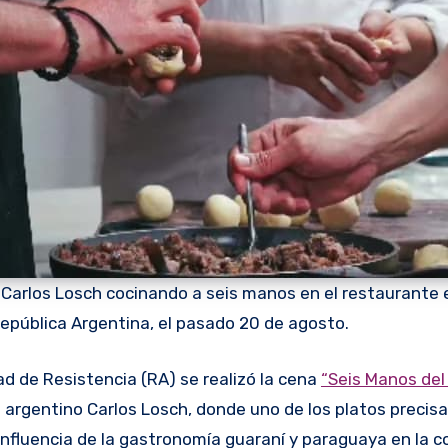
 Carlos Losch cocinando a seis manos en el restaurante 
República Argentina, el pasado 20 de agosto.
ad de Resistencia (RA) se realizó la cena
“Seis Manos del 
f argentino Carlos Losch, donde uno de los platos preci
 influencia de la gastronomía guaraní y paraguaya en la c