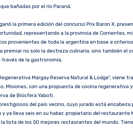
 que bañadas por el río Paraná.
s ganó la primera edición del concurso Prix Baron X, pres
ortunidad, representando a la provincia de Corrientes, m
tos provenientes de toda la argentina en base a criterio
a premiar no solo la destreza culinaria, sino también el
a través de la gastronomía.
Regenerativa Margay Reserva Natural & Lodge”, viene tr
o, Misiones, con una propuesta de cocina regenerativa y
rva de Biósfera Yabotí.
prestigiosos del país vecino, cuyo jurado está encabeza p
 y ya lleva seis en su haber, propietario del restaurante 
la lista de los 50 mejores restaurantes del mundo. Tien