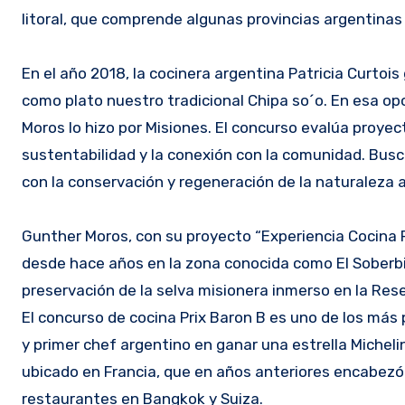
litoral, que comprende algunas provincias argentinas
En el año 2018, la cocinera argentina Patricia Curtoi
como plato nuestro tradicional Chipa so´o. En esa op
Moros lo hizo por Misiones. El concurso evalúa proyec
sustentabilidad y la conexión con la comunidad. Busc
con la conservación y regeneración de la naturaleza 
Gunther Moros, con su proyecto “Experiencia Cocina 
desde hace años en la zona conocida como El Soberbi
preservación de la selva misionera inmerso en la Rese
El concurso de cocina Prix Baron B es uno de los más 
y primer chef argentino en ganar una estrella Michelin
ubicado en Francia, que en años anteriores encabezó 
restaurantes en Bangkok y Suiza.