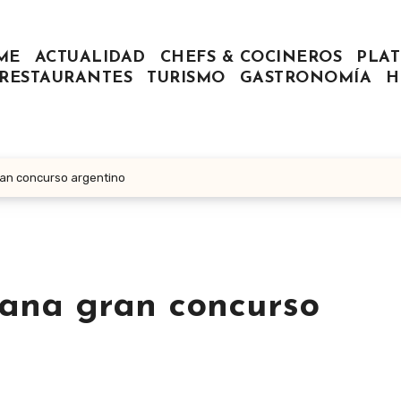
ME
ACTUALIDAD
CHEFS & COCINEROS
PLAT
RESTAURANTES
TURISMO
GASTRONOMÍA
H
ran concurso argentino
ana gran concurso