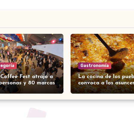
tegoría
Gastronomía
 Coffee Fest atrajo a
La cocina de los pueb
personas y 80 marcas
convoca a los asunce