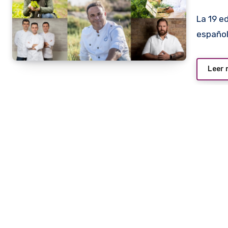
La 19 edición de Madrid Fusión comenzó hoy en la capital
español
Leer