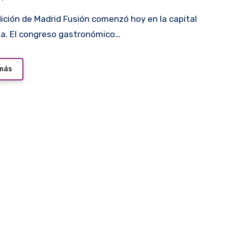
a. El congreso gastronómico…
 más