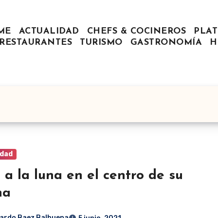
ME
ACTUALIDAD
CHEFS & COCINEROS
PLAT
RESTAURANTES
TURISMO
GASTRONOMÍA
H
idad
 a la luna en el centro de su
na
ardo Baez Balbuena