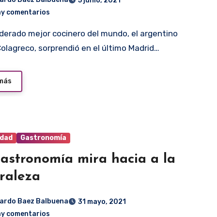
5 junio, 2021
ay comentarios
olagreco, sorprendió en el último Madrid…
 más
idad
Gastronomía
astronomía mira hacia a la
raleza
ardo Baez Balbuena
31 mayo, 2021
ay comentarios