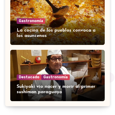
Gastronomía
La cocina de los pueblos convoca a
los asuncenos
Destacado
Gastronomía
Sukiyaki vio nacer y morir al primer
sushiman paraguayo