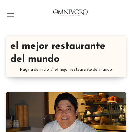
Ir
al
contenido
el mejor restaurante
del mundo
Página de inicio
el mejor restaurante del mundo