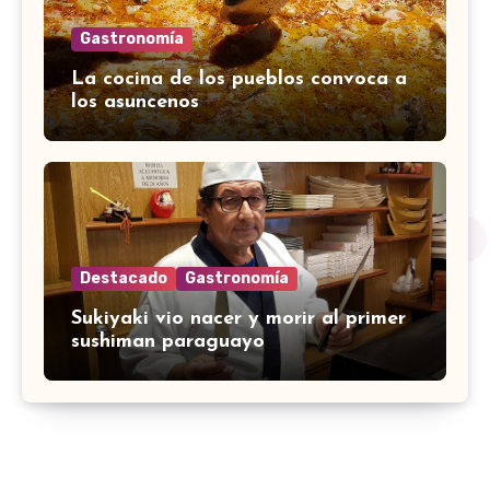
Gastronomía
La cocina de los pueblos convoca a
los asuncenos
Destacado
Gastronomía
Sukiyaki vio nacer y morir al primer
sushiman paraguayo