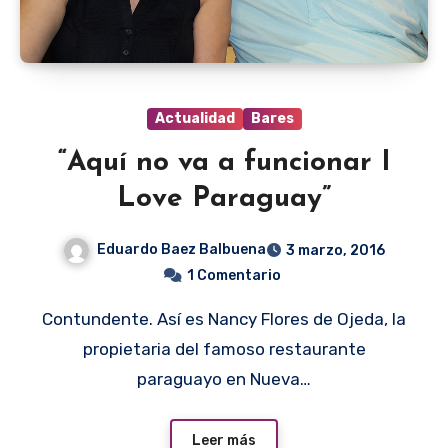
Actualidad
Bares
“Aquí no va a funcionar I
Love Paraguay”
Eduardo Baez Balbuena
3 marzo, 2016
1 Comentario
Contundente. Así es Nancy Flores de Ojeda, la
propietaria del famoso restaurante
paraguayo en Nueva…
Leer más