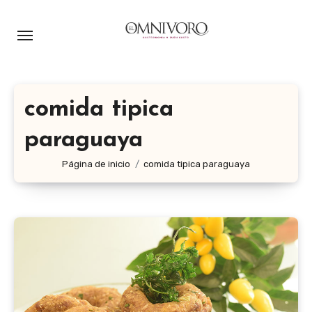
Ir
al
contenido
comida tipica
paraguaya
Página de inicio
comida tipica paraguaya