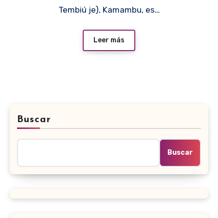
Tembiú je), Kamambu, es…
Leer más
Buscar
Buscar