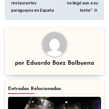
de
restaurantes
no llegó aun a su
entradas
paraguayos en España
techo”
por
Eduardo Baez Balbuena
Entradas Relacionadas