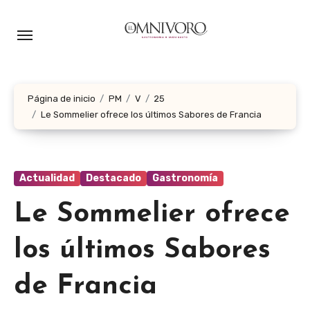
Ir
al
contenido
Página de inicio
PM
V
25
Le Sommelier ofrece los últimos Sabores de Francia
Actualidad
Destacado
Gastronomía
Le Sommelier ofrece
los últimos Sabores
de Francia