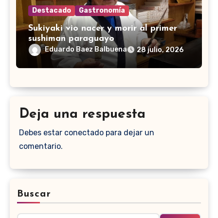
Destacado
Gastronomía
Sukiyaki vio nacer y morir al primer
sushiman paraguayo
Eduardo Baez Balbuena
28 julio, 2026
Deja una respuesta
Debes estar conectado para dejar un
comentario.
Buscar