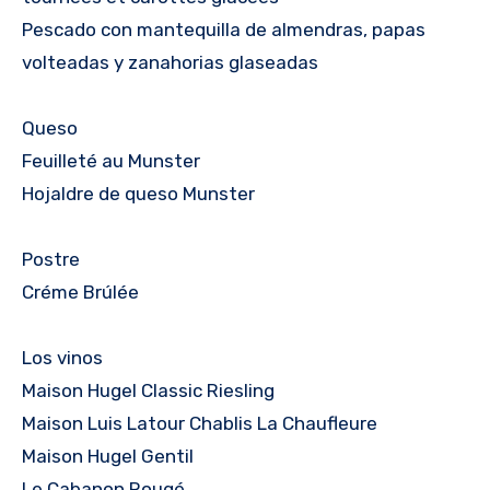
Pescado con mantequilla de almendras, papas
volteadas y zanahorias glaseadas
Queso
Feuilleté au Munster
Hojaldre de queso Munster
Postre
Créme Brúlée
Los vinos
Maison Hugel Classic Riesling
Maison Luis Latour Chablis La Chaufleure
Maison Hugel Gentil
Le Cabanon Rougé