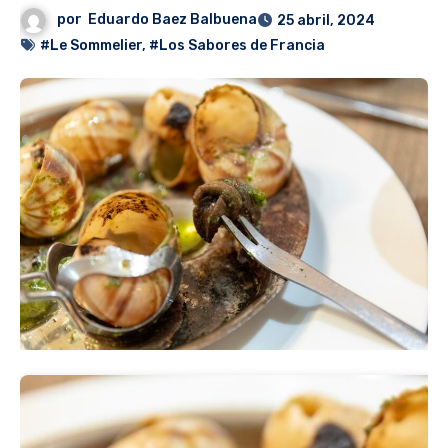
por
Eduardo Baez Balbuena
25 abril, 2024
#Le Sommelier
,
#Los Sabores de Francia