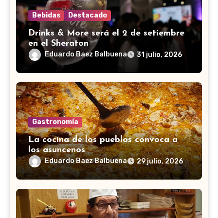
Bebidas
Destacado
Drinks & More será el 2 de setiembre
en el Sheraton
Eduardo Baez Balbuena
31 julio, 2026
Gastronomía
La cocina de los pueblos convoca a
los asuncenos
Eduardo Baez Balbuena
29 julio, 2026