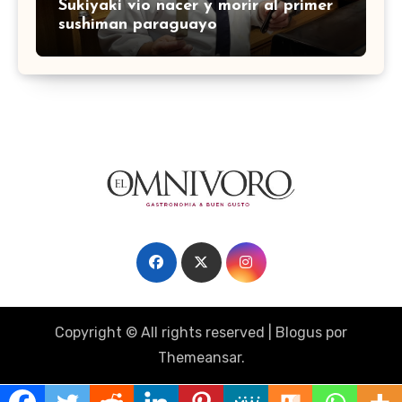
Sukiyaki vio nacer y morir al primer
sushiman paraguayo
Copyright © All rights reserved
|
Blogus
por
Themeansar
.