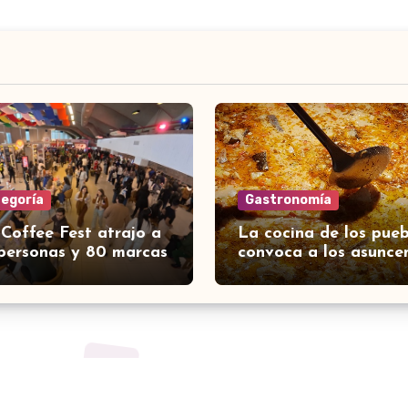
tegoría
Gastronomía
 Coffee Fest atrajo a
La cocina de los pueb
personas y 80 marcas
convoca a los asunce