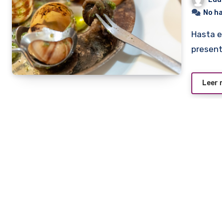
No h
Hasta el próximo sábado el restaurante Le Sommelier
present
Leer