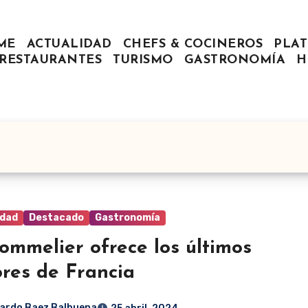
ME
ACTUALIDAD
CHEFS & COCINEROS
PLAT
RESTAURANTES
TURISMO
GASTRONOMÍA
H
idad
Destacado
Gastronomía
ommelier ofrece los últimos
res de Francia
ardo Baez Balbuena