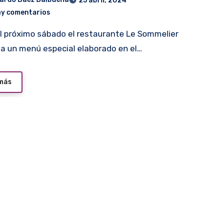
25 abril, 2024
ay comentarios
a un menú especial elaborado en el…
 más