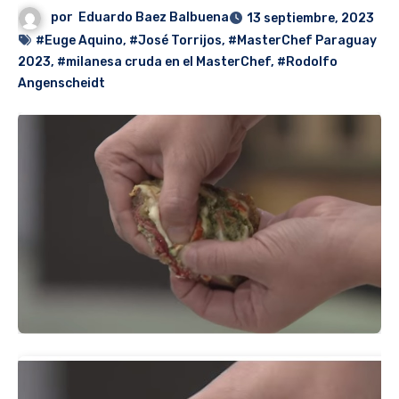
por
Eduardo Baez Balbuena
13 septiembre, 2023
#Euge Aquino
,
#José Torrijos
,
#MasterChef Paraguay
2023
,
#milanesa cruda en el MasterChef
,
#Rodolfo
Angenscheidt