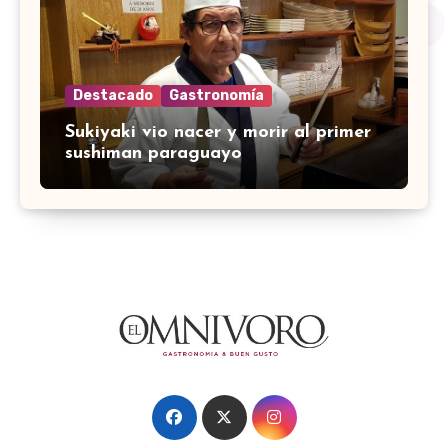
Destacado
Gastronomía
Sukiyaki vio nacer y morir al primer
sushiman paraguayo