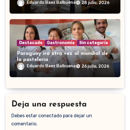
Eduardo Baez Balbuena
28 julio, 2026
Destacado
Gastronomía
Sin categoría
Paraguay irá otra vez al mundial de
la pastelería
Eduardo Baez Balbuena
26 julio, 2026
Deja una respuesta
Debes estar conectado para dejar un
comentario.