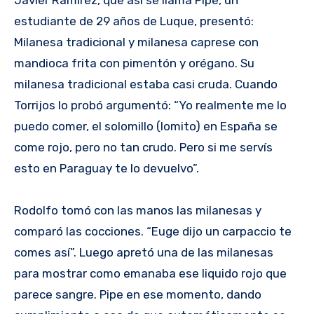
Javier Ramírez, que así se llama Pipe, un
estudiante de 29 años de Luque, presentó:
Milanesa tradicional y milanesa caprese con
mandioca frita con pimentón y orégano. Su
milanesa tradicional estaba casi cruda. Cuando
Torrijos lo probó argumentó: “Yo realmente me lo
puedo comer, el solomillo (lomito) en España se
come rojo, pero no tan crudo. Pero si me servís
esto en Paraguay te lo devuelvo”.
Rodolfo tomó con las manos las milanesas y
comparó las cocciones. “Euge dijo un carpaccio te
comes así”. Luego apretó una de las milanesas
para mostrar como emanaba ese liquido rojo que
parece sangre. Pipe en ese momento, dando