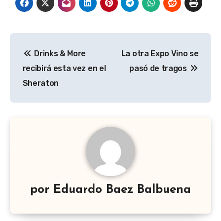
Navegación
Drinks & More
La otra Expo Vino se
de
recibirá esta vez en el
pasó de tragos
entradas
Sheraton
por
Eduardo Baez Balbuena