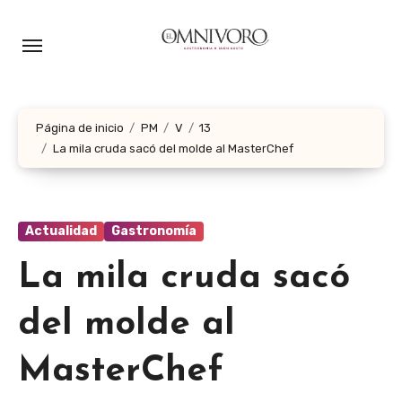
Ir
al
contenido
Página de inicio
PM
V
13
La mila cruda sacó del molde al MasterChef
Actualidad
Gastronomía
La mila cruda sacó
del molde al
MasterChef