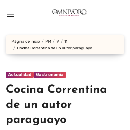
Ir
al
contenido
Página de inicio
PM
V
11
Cocina Correntina de un autor paraguayo
Actualidad
Gastronomía
Cocina Correntina
de un autor
paraguayo