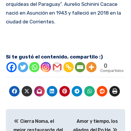
orquídeas del Paraguay”. Aurelio Schinini Cacace
nació en Asunción en 1943 y falleció en 2018 en la
ciudad de Corrientes.
Si te gustó el contenido, compartilo :)
0
Compartidos
Navegación
Cierra Noma, el
Amor y tiempo, los
de
mejor restaurante del
aliados del Po He