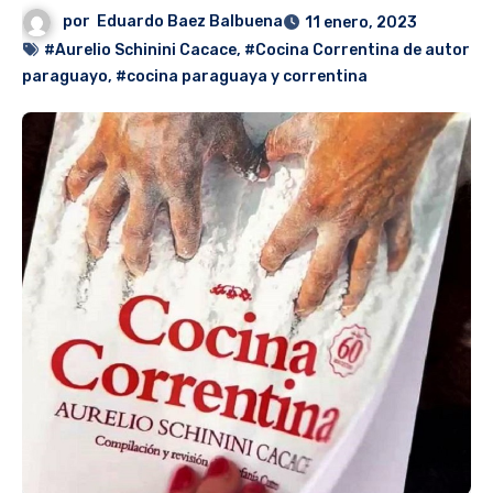
por
Eduardo Baez Balbuena
11 enero, 2023
#Aurelio Schinini Cacace
,
#Cocina Correntina de autor
paraguayo
,
#cocina paraguaya y correntina