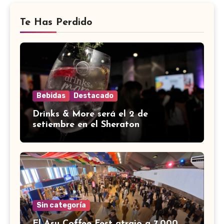
Te Has Perdido
Bebidas
Destacado
Drinks & More será el 2 de
setiembre en el Sheraton
Sin categoría
El Asu Coffee Fest atrajo a 7.000