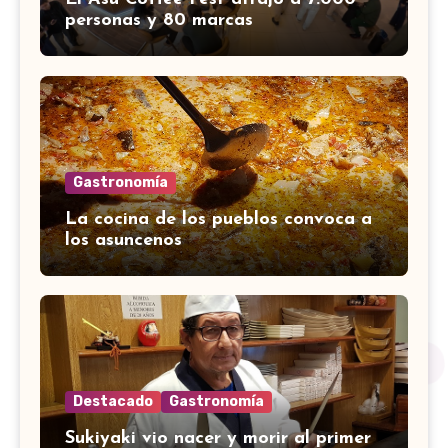
personas y 80 marcas
Gastronomía
La cocina de los pueblos convoca a
los asuncenos
Destacado
Gastronomía
Sukiyaki vio nacer y morir al primer