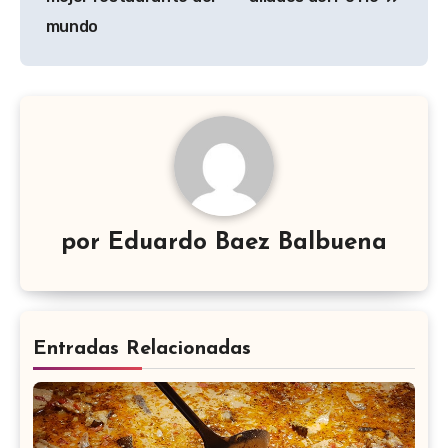
entradas
mundo
por
Eduardo Baez Balbuena
Entradas Relacionadas