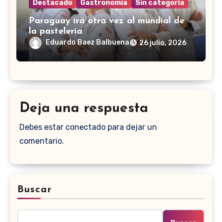
Destacado
Gastronomía
Sin categoría
Paraguay irá otra vez al mundial de
la pastelería
Eduardo Baez Balbuena
26 julio, 2026
Deja una respuesta
Debes estar conectado para dejar un
comentario.
Buscar