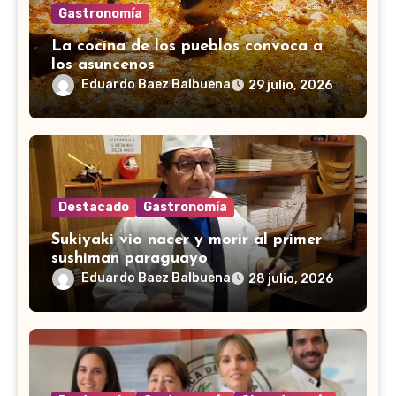
Gastronomía
La cocina de los pueblos convoca a
los asuncenos
Eduardo Baez Balbuena
29 julio, 2026
Destacado
Gastronomía
Sukiyaki vio nacer y morir al primer
sushiman paraguayo
Eduardo Baez Balbuena
28 julio, 2026