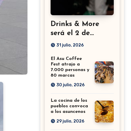
Drinks & More
será el 2 de
setiembre en el
31 julio, 2026
Sheraton
El Asu Coffee
Fest atrajo a
7.000 personas y
80 marcas
30 julio, 2026
La cocina de los
pueblos convoca
a los asuncenos
29 julio, 2026