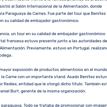
asistió al Salón Internacional de la Alimentación, donde
ra Paraguaya de Carnes. Fue parte del tour que Benítez
 en su calidad de embajador gastronómico.
tal francesa estuvo presente junto a las autoridades d
a Alimentación. Previamente, estuvo en Portugal, realiza
odega.
a mayor exposición de productos alimenticios en el mundo.
 la Carne con un importante stand. Asado Benítez estu
 Rediex, entidad que le otorgó dicho título. También e
niel Burt, gerente de la misma organización.
e paraguaya. Todo se trataba de promocionar con imáge