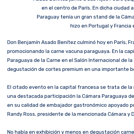
en el centro de París. En dicha ciudad 
Paraguay tenía un gran stand de la Cáma
hizo en Portugal y Francia
Don Benjamín Asado Benítez culminó hoy en París, Francia, un tour en su calidad de embajador gastronómico
promocionando la carne vacuna paraguaya. En la capi
Paraguaya de la Carne en el Salón Internacional de l
degustación de cortes premium en una importante b
El citado evento en la capital francesa se trata de l
una destacada participación la Cámara Paraguaya de
en su calidad de embajador gastronómico apoyado por
Randy Ross, presidente de la mencionada Cámara y Da
No había en exhibición y menos en degustación carn