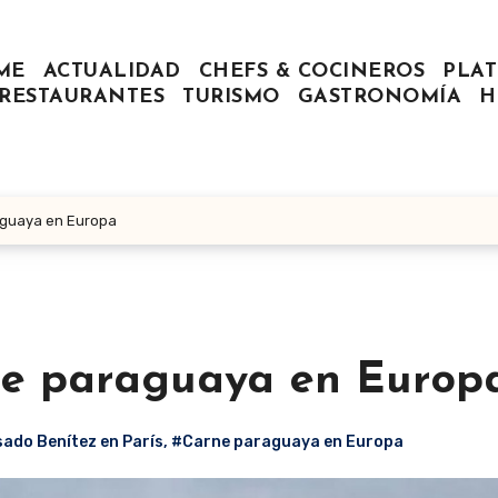
ME
ACTUALIDAD
CHEFS & COCINEROS
PLAT
RESTAURANTES
TURISMO
GASTRONOMÍA
H
aguaya en Europa
ne paraguaya en Europ
ado Benítez en París
,
#Carne paraguaya en Europa