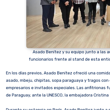
Asado Benítez y su equipo junto a las 
funcionarios frente al stand de esta entid
En los días previos, Asado Benítez ofreció una comida
asado, mbeju, chipitas, sopa paraguaya y tragos con
empresarios e invitados especiales. Las anfitrionas 
de Paraguay, ante la UNESCO, la embajadora Cristina 
Durante su estancia en París, Asado Benítez junto a 