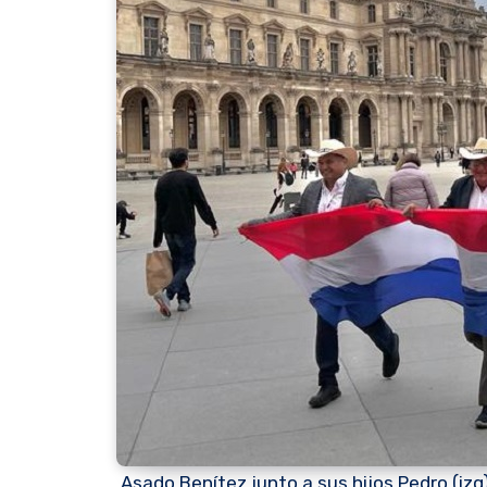
Asado Benítez junto a sus hijos Pedro (izq