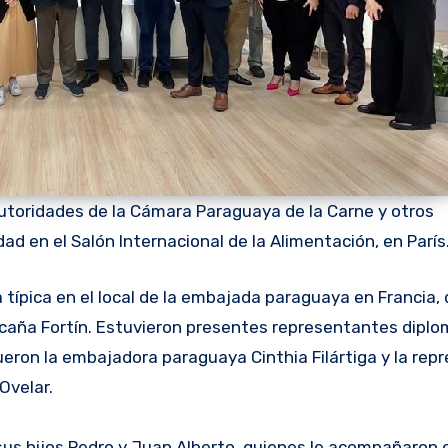
autoridades de la Cámara Paraguaya de la Carne y otros
ad en el Salón Internacional de la Alimentación, en París
 típica en el local de la embajada paraguaya en Francia, 
 caña Fortín. Estuvieron presentes representantes diplo
fueron la embajadora paraguaya Cinthia Filártiga y la re
Ovelar.
sus hijos Pedro y Juan Alberto, quienes le acompañaron e