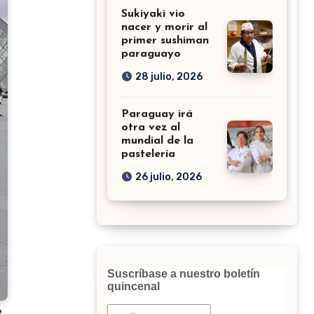
Sukiyaki vio
nacer y morir al
primer sushiman
paraguayo
28 julio, 2026
Paraguay irá
otra vez al
mundial de la
pastelería
26 julio, 2026
Suscríbase a nuestro boletín
quincenal
,