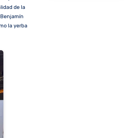
lidad de la
n Benjamín
mo la yerba