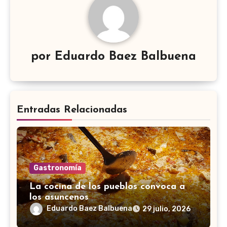
por
Eduardo Baez Balbuena
Entradas Relacionadas
Gastronomía
La cocina de los pueblos convoca a
los asuncenos
Eduardo Baez Balbuena
29 julio, 2026