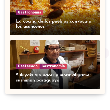
Gastronomía
La cocina de los pueblos convoca a
los asuncenos
Destacado
Gastronomía
Sukiyaki vio nacer y morir al primer
sushiman paraguayo