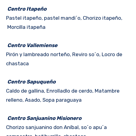
Centro Itapeño
Pastel itapeño, pastel mandi´o, Chorizo itapeño,
Morcilla itapeña
Centro Vallemiense
Pirón y lambreado norteño, Reviro so´o, Locro de
chastaca
Centro Sapuqueño
Caldo de gallina, Enrolladlo de cerdo, Matambre
relleno, Asado, Sopa paraguaya
Centro Sanjuanino Misionero
Chorizo sanjuanino don Aníbal, so´o apu´a