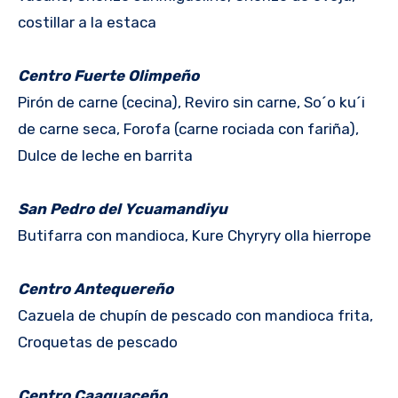
costillar a la estaca
Centro Fuerte Olimpeño
Pirón de carne (cecina), Reviro sin carne, So´o ku´i
de carne seca, Forofa (carne rociada con fariña),
Dulce de leche en barrita
San Pedro del Ycuamandiyu
Butifarra con mandioca, Kure Chyryry olla hierrope
Centro Antequereño
Cazuela de chupín de pescado con mandioca frita,
Croquetas de pescado
Centro Caaguaceño