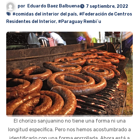
por
Eduardo Baez Balbuena
7 septiembre, 2022
#comidas del interior del país
,
#Federación de Centros
Residentes del Interior
,
#Paraguay Rembi´u
El chorizo sanjuanino no tiene una forma ni una
longitud específica. Pero nos hemos acostumbrado a
identificarlo con una forma enrrollada. Ahora está a