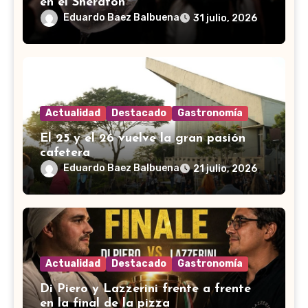
en el Sheraton
Eduardo Baez Balbuena
31 julio, 2026
Actualidad
Destacado
Gastronomía
El 25 y el 26 vuelve la gran pasión
cafetera
Eduardo Baez Balbuena
21 julio, 2026
Actualidad
Destacado
Gastronomía
Di Piero y Lazzerini frente a frente
en la final de la pizza