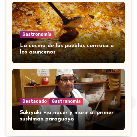
Gastronomía
La cocina de los pueblos convoca a
los asuncenos
Destacado
Gastronomía
Sukiyaki vio nacer y morir al primer
sushiman paraguayo