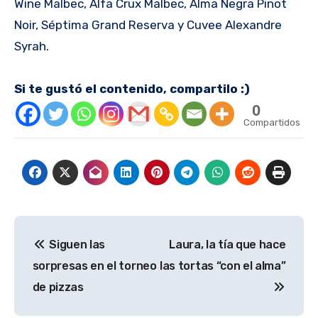
Wine Malbec, Alfa Crux Malbec, Alma Negra Pinot
Noir, Séptima Grand Reserva y Cuvee Alexandre
Syrah.
Si te gustó el contenido, compartilo :)
0
Compartidos
Navegación
Siguen las
Laura, la tía que hace
de
sorpresas en el torneo
las tortas “con el alma”
entradas
de pizzas