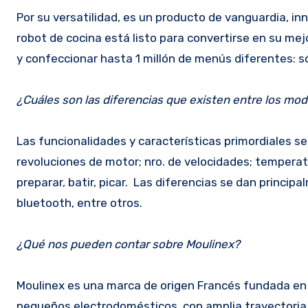
Por su versatilidad, es un producto de vanguardia, inn
robot de cocina está listo para convertirse en su mejo
y confeccionar hasta 1 millón de menús diferentes: sól
¿Cuáles son las diferencias que existen entre los mo
Las funcionalidades y características primordiales 
revoluciones de motor; nro. de velocidades; temperat
preparar, batir, picar. Las diferencias se dan princi
bluetooth, entre otros.
¿Qué nos pueden contar sobre Moulinex?
Moulinex es una marca de origen Francés fundada en 
pequeños electrodomésticos, con amplia trayectoria 