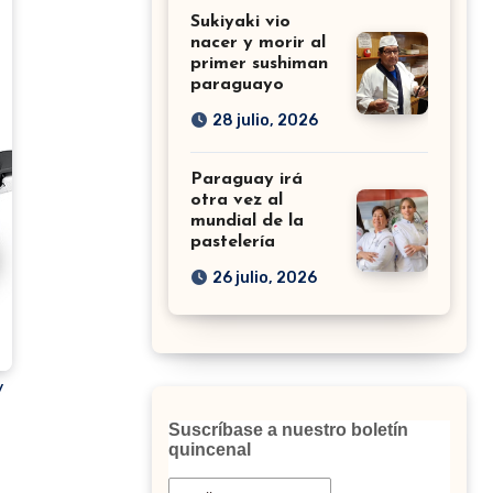
Sukiyaki vio
nacer y morir al
primer sushiman
paraguayo
28 julio, 2026
Paraguay irá
otra vez al
mundial de la
pastelería
26 julio, 2026
y
Suscríbase a nuestro boletín
quincenal