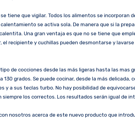
se tiene que vigilar. Todos los alimentos se incorporan d
e calentamiento se activa sola. De manera que si la prep
calentita. Una gran ventaja es que no se tiene que empl
ar, el recipiente y cuchillas pueden desmontarse y lavarse
 tipo de cocciones desde las más ligeras hasta las mas g
a 130 grados. Se puede cocinar, desde la más delicada, 
des y a sus teclas turbo. No hay posibilidad de equivocars
siempre los correctos. Los resultados serán igual de in
con nosotros acerca de este nuevo producto que introdu