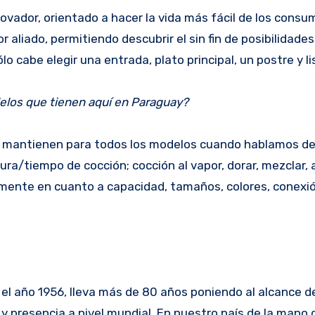
ovador, orientado a hacer la vida más fácil de los consum
r aliado, permitiendo descubrir el sin fin de posibilidade
o cabe elegir una entrada, plato principal, un postre y li
delos que tienen aquí en Paraguay?
se mantienen para todos los modelos cuando hablamos de
ura/tiempo de cocción; cocción al vapor, dorar, mezclar,
palmente en cuanto a capacidad, tamaños, colores, conexi
el año 1956, lleva más de 80 años poniendo al alcance d
y presencia a nivel mundial. En nuestro país de la mano