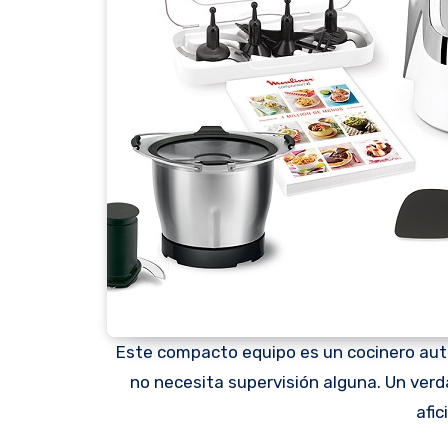
Este compacto equipo es un cocinero autom
no necesita supervisión alguna. Un verda
afic