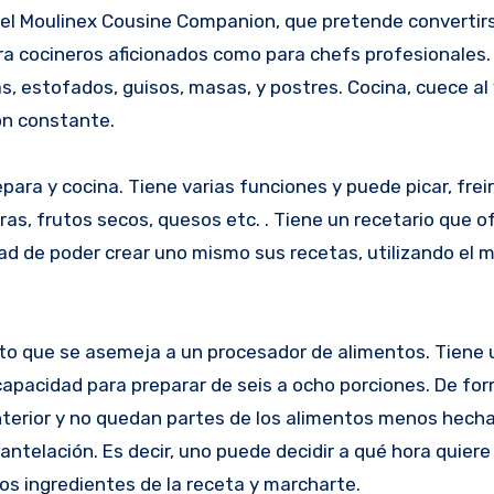
ra cocineros aficionados como para chefs profesionales.
estofados, guisos, masas, y postres. Cocina, cuece al 
ón constante.
ra y cocina. Tiene varias funciones y puede picar, freir
s, frutos secos, quesos etc. . Tiene un recetario que of
dad de poder crear uno mismo sus recetas, utilizando el 
o que se asemeja a un procesador de alimentos. Tiene 
capacidad para preparar de seis a ocho porciones. De fo
 interior y no quedan partes de los alimentos menos hech
ntelación. Es decir, uno puede decidir a qué hora quiere
los ingredientes de la receta y marcharte.