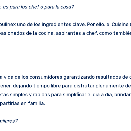
es para los chef o para la casa?
oulinex uno de los ingredientes clave. Por ello, el Cuisin
asionados de la cocina, aspirantes a chef, como tambié
la vida de los consumidores garantizando resultados de c
ner, dejando tiempo libre para disfrutar plenamente de l
tas simples y rápidas para simplificar el día a día, brinda
artirlas en familia.
milares?