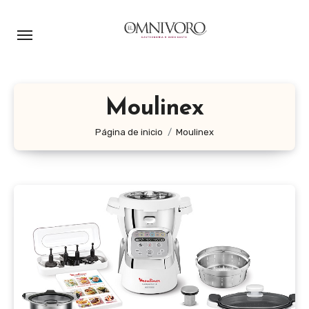
Ir
al
contenido
Moulinex
Página de inicio
Moulinex