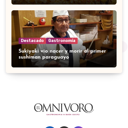
Destacado
Gastronomía
Sukiyaki vio nacer y morir al primer
sushiman paraguayo