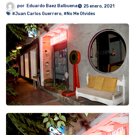
por
Eduardo Baez Balbuena
25 enero, 2021
#Juan Carlos Guerrero
,
#No Me Olvides