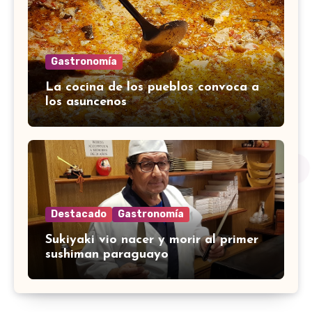
Gastronomía
La cocina de los pueblos convoca a
los asuncenos
Destacado
Gastronomía
Sukiyaki vio nacer y morir al primer
sushiman paraguayo