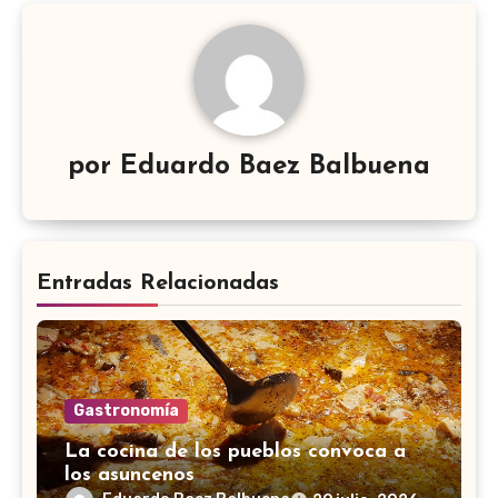
por
Eduardo Baez Balbuena
Entradas Relacionadas
Gastronomía
La cocina de los pueblos convoca a
los asuncenos