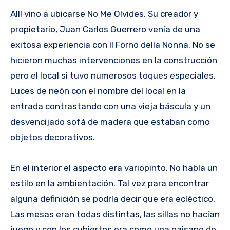
Allí vino a ubicarse No Me Olvides. Su creador y
propietario, Juan Carlos Guerrero venía de una
exitosa experiencia con Il Forno della Nonna. No se
hicieron muchas intervenciones en la construcción
pero el local si tuvo numerosos toques especiales.
Luces de neón con el nombre del local en la
entrada contrastando con una vieja báscula y un
desvencijado sofá de madera que estaban como
objetos decorativos.
En el interior el aspecto era variopinto. No había un
estilo en la ambientación. Tal vez para encontrar
alguna definición se podría decir que era ecléctico.
Las mesas eran todas distintas, las sillas no hacían
juego y con los cubiertos era como una paisano de