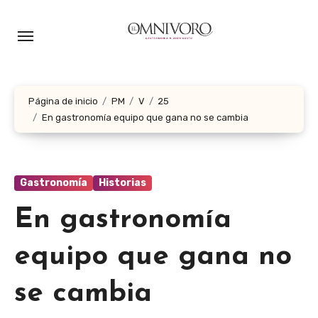
Ir
al
contenido
Página de inicio
PM
V
25
En gastronomía equipo que gana no se cambia
Gastronomía
Historias
En gastronomía
equipo que gana no
se cambia