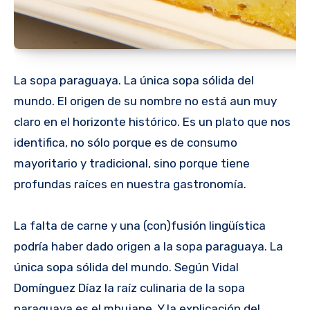
La sopa paraguaya. La única sopa sólida del
mundo. El origen de su nombre no está aun muy
claro en el horizonte histórico. Es un plato que nos
identifica, no sólo porque es de consumo
mayoritario y tradicional, sino porque tiene
profundas raíces en nuestra gastronomía.
La falta de carne y una (con)fusión lingüística
podría haber dado origen a la sopa paraguaya. La
única sopa sólida del mundo. Según Vidal
Domínguez Díaz la raíz culinaria de la sopa
paraguaya es el mbujape. Y la explicación del