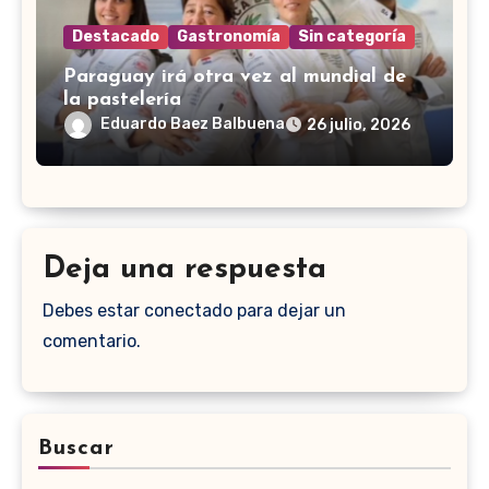
Destacado
Gastronomía
Sin categoría
Paraguay irá otra vez al mundial de
la pastelería
Eduardo Baez Balbuena
26 julio, 2026
Deja una respuesta
Debes estar conectado para dejar un
comentario.
Buscar