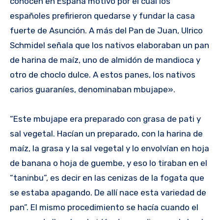
conocen en España motivo por el cual los
españoles prefirieron quedarse y fundar la casa
fuerte de Asunción. A más del Pan de Juan, Ulrico
Schmidel señala que los nativos elaboraban un pan
de harina de maíz, uno de almidón de mandioca y
otro de choclo dulce. A estos panes, los nativos
carios guaraníes, denominaban mbujape».
“Este mbujape era preparado con grasa de pati y
sal vegetal. Hacían un preparado, con la harina de
maíz, la grasa y la sal vegetal y lo envolvían en hoja
de banana o hoja de guembe, y eso lo tiraban en el
“taninbu”, es decir en las cenizas de la fogata que
se estaba apagando. De allí nace esta variedad de
pan”. El mismo procedimiento se hacía cuando el