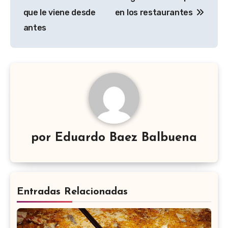
de
que le viene desde
en los restaurantes
entradas
antes
por
Eduardo Baez Balbuena
Entradas Relacionadas