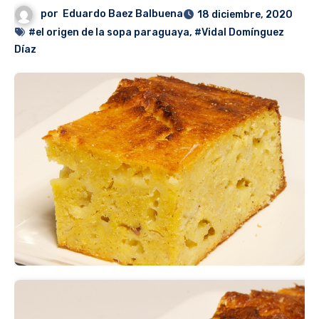
por
Eduardo Baez Balbuena
18 diciembre, 2020
#el origen de la sopa paraguaya
,
#Vidal Domínguez
Díaz