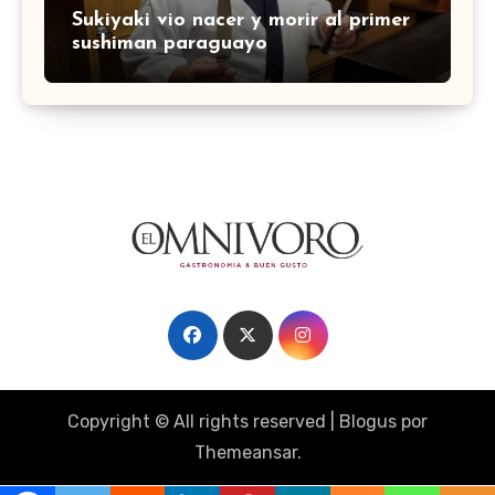
Sukiyaki vio nacer y morir al primer
sushiman paraguayo
Copyright © All rights reserved
|
Blogus
por
Themeansar
.