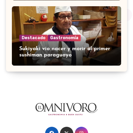
Destacado
Gastronomía
Sukiyaki vio nacer y morir al primer
sushiman paraguayo