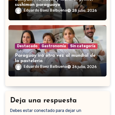
sushiman paraguayo
Eduardo Baez Balbuena
28 julio, 2026
Destacado
Gastronomía
Sin categoría
Paraguay irá otra vez al mundial de
la pastelería
Eduardo Baez Balbuena
26 julio, 2026
Deja una respuesta
Debes estar conectado para dejar un