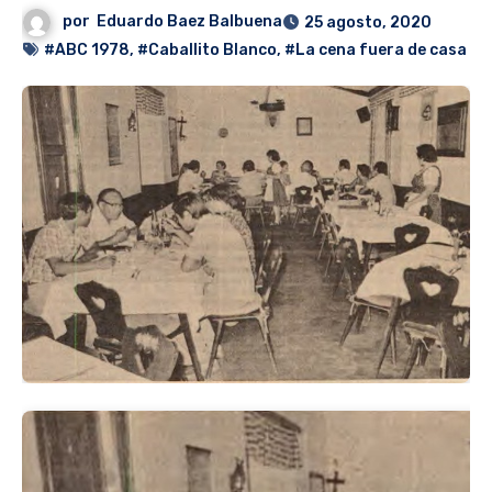
por
Eduardo Baez Balbuena
25 agosto, 2020
#ABC 1978
,
#Caballito Blanco
,
#La cena fuera de casa