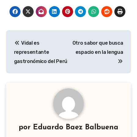
Navegación
Vidal es
Otro sabor que busca
de
representante
espacio en la lengua
entradas
gastronómico del Perú
por
Eduardo Baez Balbuena