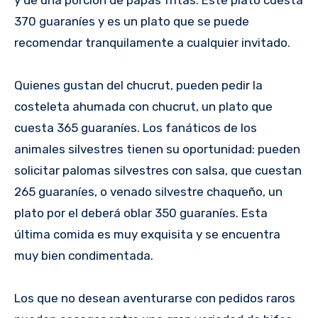
y de una porción de papas fritas. Este plato cuesta
370 guaraníes y es un plato que se puede
recomendar tranquilamente a cualquier invitado.
Quienes gustan del chucrut, pueden pedir la
costeleta ahumada con chucrut, un plato que
cuesta 365 guaraníes. Los fanáticos de los
animales silvestres tienen su oportunidad: pueden
solicitar palomas silvestres con salsa, que cuestan
265 guaraníes, o venado silvestre chaqueño, un
plato por el deberá oblar 350 guaraníes. Esta
última comida es muy exquisita y se encuentra
muy bien condimentada.
Los que no desean aventurarse con pedidos raros