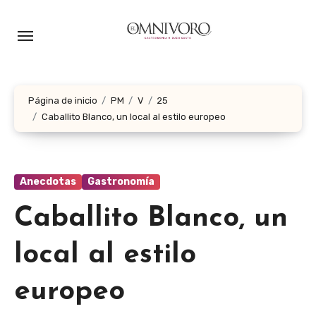
Ir
al
contenido
Página de inicio
PM
V
25
Caballito Blanco, un local al estilo europeo
Anecdotas
Gastronomía
Caballito Blanco, un
local al estilo
europeo