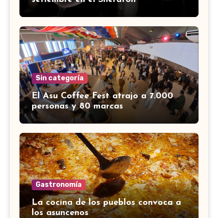
Sin categoría
El Asu Coffee Fest atrajo a 7.000
personas y 80 marcas
Gastronomía
La cocina de los pueblos convoca a
los asuncenos