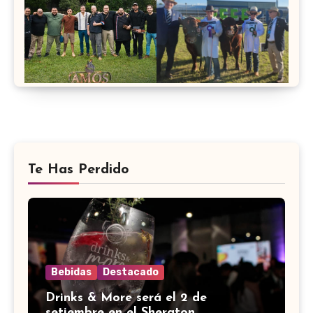
Te Has Perdido
Bebidas
Destacado
Drinks & More será el 2 de
setiembre en el Sheraton