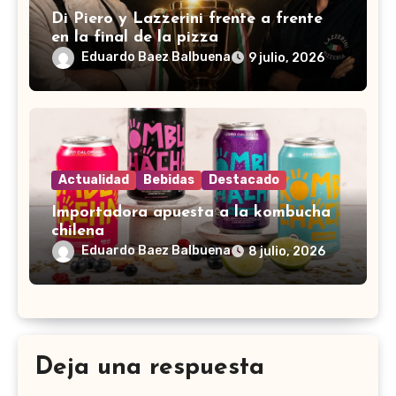
Di Piero y Lazzerini frente a frente
en la final de la pizza
Eduardo Baez Balbuena
9 julio, 2026
Actualidad
Bebidas
Destacado
Importadora apuesta a la kombucha
chilena
Eduardo Baez Balbuena
8 julio, 2026
Deja una respuesta