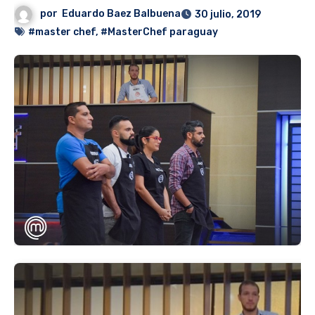
por
Eduardo Baez Balbuena
30 julio, 2019
#master chef
,
#MasterChef paraguay