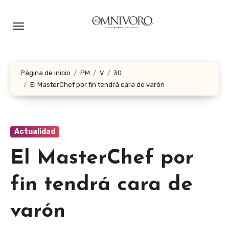
Ir
al
contenido
Página de inicio
PM
V
30
El MasterChef por fin tendrá cara de varón
Actualidad
El MasterChef por
fin tendrá cara de
varón