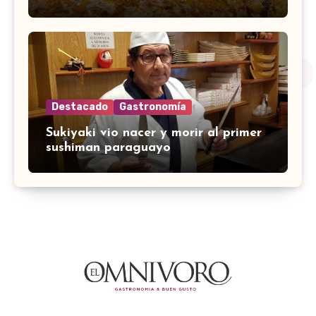
Destacado
Gastronomía
Sukiyaki vio nacer y morir al primer
sushiman paraguayo