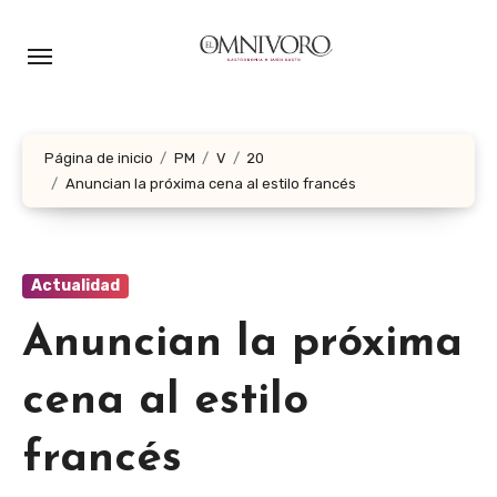
Ir
al
contenido
Página de inicio
PM
V
20
Anuncian la próxima cena al estilo francés
Actualidad
Anuncian la próxima
cena al estilo
francés