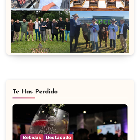
Te Has Perdido
Bebidas
Destacado