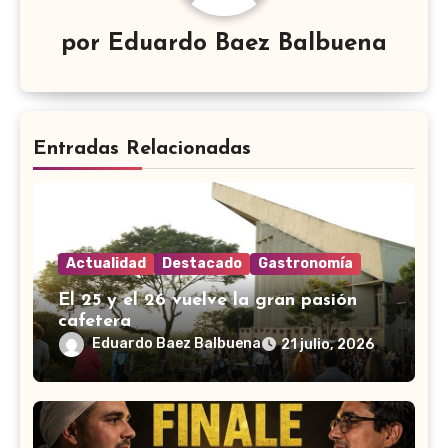
por
Eduardo Baez Balbuena
Entradas Relacionadas
Actualidad
Destacado
Gastronomía
El 25 y el 26 vuelve la gran pasión
cafetera
Eduardo Baez Balbuena
21 julio, 2026