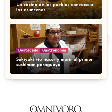
La cocina de los pueblos convoca a
los asuncenos
Destacado
Gastronomía
Sukiyaki vio nacer y morir al primer
sushiman paraguayo