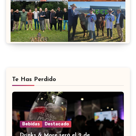
Te Has Perdido
Bebidas
Destacado
Drinks & More será el 2 de