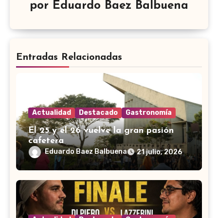
por
Eduardo Baez Balbuena
Entradas Relacionadas
Actualidad
Destacado
Gastronomía
El 25 y el 26 vuelve la gran pasión
cafetera
Eduardo Baez Balbuena
21 julio, 2026