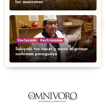
los asuncenos
Destacado
Gastronomía
Sukiyaki vio nacer y morir al primer
sushiman paraguayo