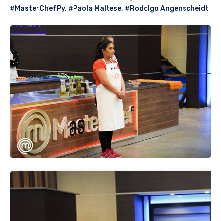
#MasterChefPy
,
#Paola Maltese
,
#Rodolgo Angenscheidt