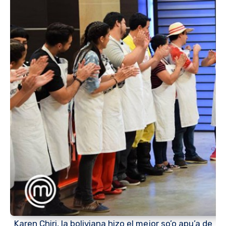
Karen Chiri, la boliviana hizo el mejor so’o apu’a de