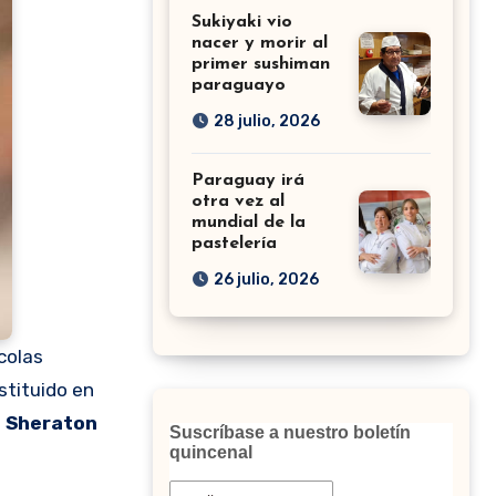
Sukiyaki vio
nacer y morir al
primer sushiman
paraguayo
28 julio, 2026
Paraguay irá
otra vez al
mundial de la
pastelería
26 julio, 2026
ícolas
stituido en
l Sheraton
Suscríbase a nuestro boletín
quincenal