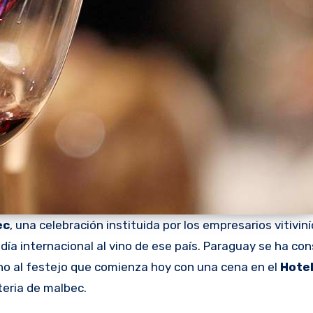
ec
, una celebración instituida por los empresarios vitivin
ía internacional al vino de ese país. Paraguay se ha con
no al festejo que comienza hoy con una cena en el
Hote
teria de malbec.