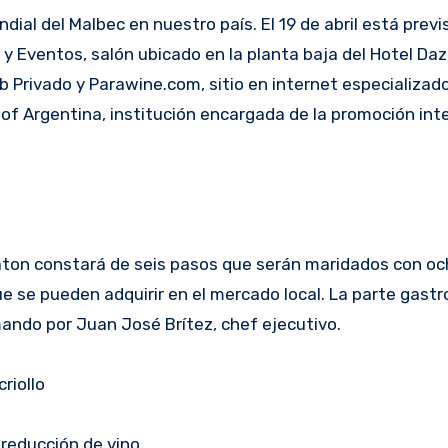
ndial del Malbec en nuestro país. El 19 de abril está prev
y Eventos, salón ubicado en la planta baja del Hotel Daz
b Privado y Parawine.com, sitio en internet especializado
of Argentina, institución encargada de la promoción int
raton constará de seis pasos que serán maridados con oc
e se pueden adquirir en el mercado local. La parte gast
ando por Juan José Brítez, chef ejecutivo.
riollo
 reducción de vino