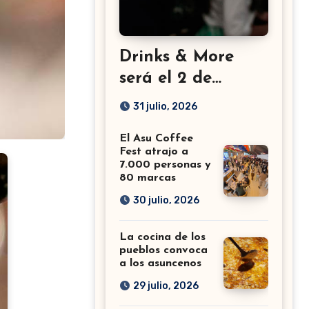
Drinks & More
será el 2 de
setiembre en el
31 julio, 2026
Sheraton
El Asu Coffee
Fest atrajo a
7.000 personas y
80 marcas
30 julio, 2026
La cocina de los
pueblos convoca
a los asuncenos
29 julio, 2026