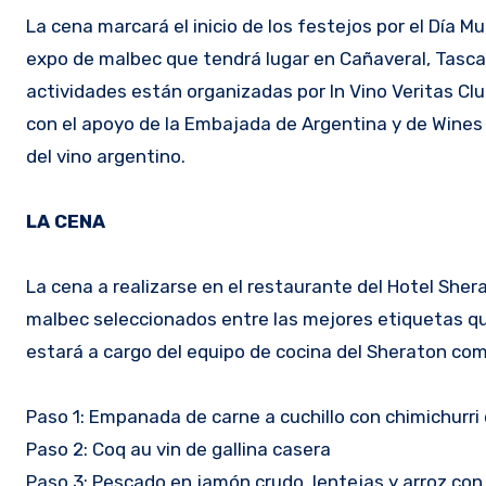
La cena marcará el inicio de los festejos por el Día Mu
expo de malbec que tendrá lugar en Cañaveral, Tasca 
actividades están organizadas por In Vino Veritas Clu
con el apoyo de la Embajada de Argentina y de Wines 
del vino argentino.
LA CENA
La cena a realizarse en el restaurante del Hotel She
malbec seleccionados entre las mejores etiquetas qu
estará a cargo del equipo de cocina del Sheraton com
Paso 1: Empanada de carne a cuchillo con chimichurri c
Paso 2: Coq au vin de gallina casera
Paso 3: Pescado en jamón crudo, lentejas y arroz con