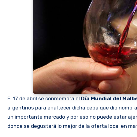
El 17 de abril se conmemora el
Día Mundial del Malb
argentinos para enaltecer dicha cepa que dio nombrad
un importante mercado y por eso no puede estar aje
donde se degustará lo mejor de la oferta local en ma