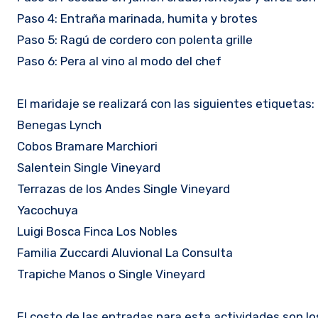
Paso 4: Entraña marinada, humita y brotes
Paso 5: Ragú de cordero con polenta grille
Paso 6: Pera al vino al modo del chef
El maridaje se realizará con las siguientes etiquetas:
Benegas Lynch
Cobos Bramare Marchiori
Salentein Single Vineyard
Terrazas de los Andes Single Vineyard
Yacochuya
Luigi Bosca Finca Los Nobles
Familia Zuccardi Aluvional La Consulta
Trapiche Manos o Single Vineyard
El costo de las entradas para esta actividades son lo