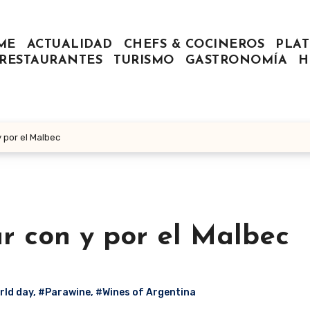
ME
ACTUALIDAD
CHEFS & COCINEROS
PLAT
RESTAURANTES
TURISMO
GASTRONOMÍA
H
 por el Malbec
r con y por el Malbec
rld day
,
#Parawine
,
#Wines of Argentina