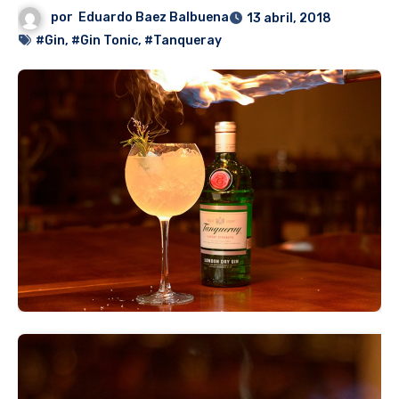
por
Eduardo Baez Balbuena
13 abril, 2018
#Gin
,
#Gin Tonic
,
#Tanqueray