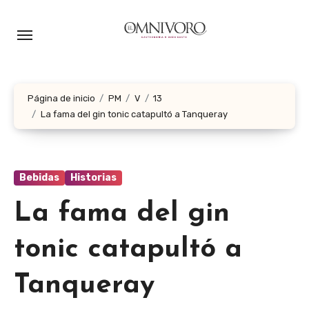
Ir
al
contenido
Página de inicio
PM
V
13
La fama del gin tonic catapultó a Tanqueray
Bebidas
Historias
La fama del gin
tonic catapultó a
Tanqueray