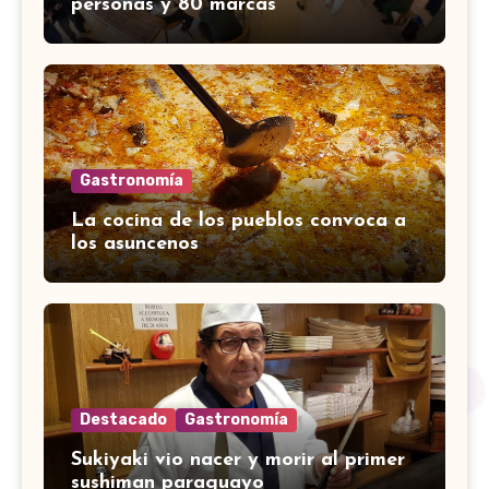
personas y 80 marcas
Gastronomía
La cocina de los pueblos convoca a
los asuncenos
Destacado
Gastronomía
Sukiyaki vio nacer y morir al primer
sushiman paraguayo