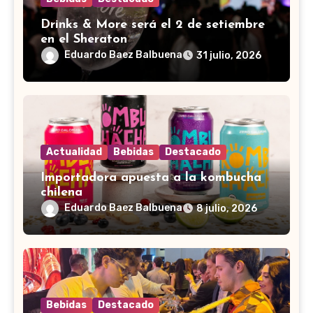
Drinks & More será el 2 de setiembre
en el Sheraton
Eduardo Baez Balbuena
31 julio, 2026
Actualidad
Bebidas
Destacado
Importadora apuesta a la kombucha
chilena
Eduardo Baez Balbuena
8 julio, 2026
Bebidas
Destacado