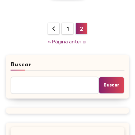
Paginación
1
2
de
« Página anterior
entradas
Buscar
Buscar