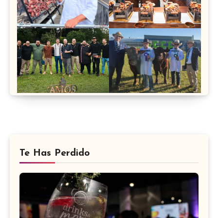
Te Has Perdido