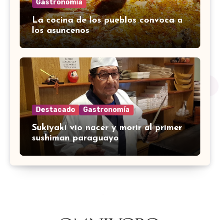
Gastronomía
La cocina de los pueblos convoca a
los asuncenos
Destacado
Gastronomía
Sukiyaki vio nacer y morir al primer
sushiman paraguayo