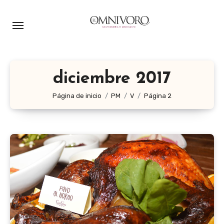
Ir
al
contenido
diciembre 2017
Página de inicio
PM
V
Página 2