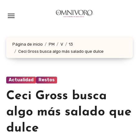
Ir
al
contenido
Página de inicio
PM
V
13
Ceci Gross busca algo más salado que dulce
Actualidad
Restos
Ceci Gross busca
algo más salado que
dulce