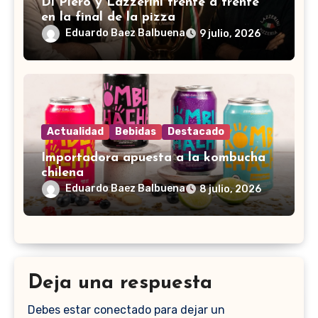
Di Piero y Lazzerini frente a frente
en la final de la pizza
Eduardo Baez Balbuena
9 julio, 2026
Actualidad
Bebidas
Destacado
Importadora apuesta a la kombucha
chilena
Eduardo Baez Balbuena
8 julio, 2026
Deja una respuesta
Debes estar conectado para dejar un