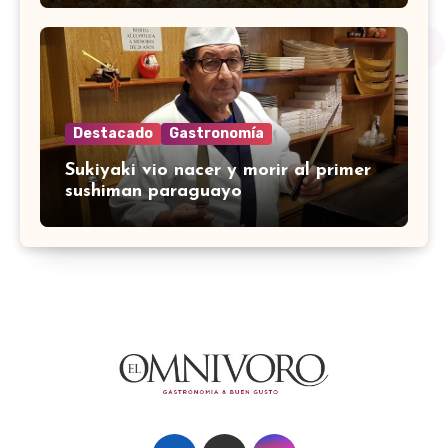
Destacado
Gastronomía
Sukiyaki vio nacer y morir al primer
sushiman paraguayo