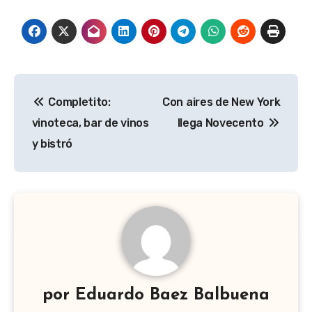
Navegación
Completito:
Con aires de New York
de
vinoteca, bar de vinos
llega Novecento
entradas
y bistró
por
Eduardo Baez Balbuena