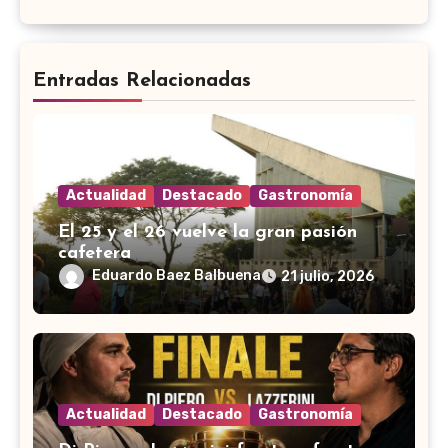
Entradas Relacionadas
Actualidad
Destacado
Gastronomía
El 25 y el 26 vuelve la gran pasión
cafetera
Eduardo Baez Balbuena
21 julio, 2026
Actualidad
Destacado
Gastronomía