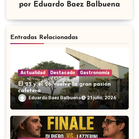
por
Eduardo Baez Balbuena
Entradas Relacionadas
Actualidad
Destacado
Gastronomía
El 25 y el 26 vuelve la gran pasión
cafetera
Eduardo Baez Balbuena
21 julio, 2026