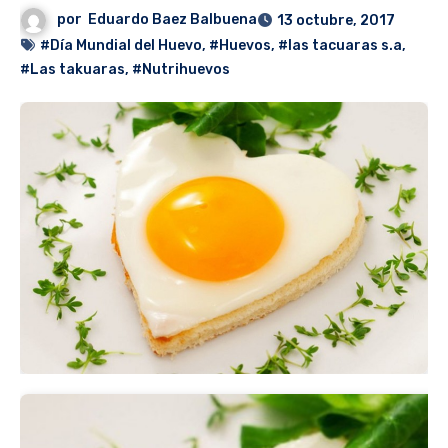
por
Eduardo Baez Balbuena
13 octubre, 2017
#Día Mundial del Huevo
,
#Huevos
,
#las tacuaras s.a
,
#Las takuaras
,
#Nutrihuevos