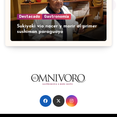
Destacado
Gastronomía
Sukiyaki vio nacer y morir al primer
sushiman paraguayo