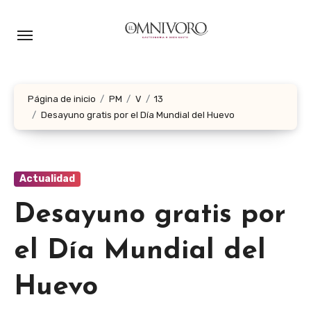
Ir
al
contenido
Página de inicio
PM
V
13
Desayuno gratis por el Día Mundial del Huevo
Actualidad
Desayuno gratis por
el Día Mundial del
Huevo