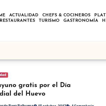
ME
ACTUALIDAD
CHEFS & COCINEROS
PLAT
RESTAURANTES
TURISMO
GASTRONOMÍA
H
idad
yuno gratis por el Día
ial del Huevo
ardo Baez Balbuena