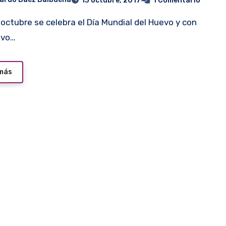
13 octubre, 2017
1 Comentario
ivo…
 más