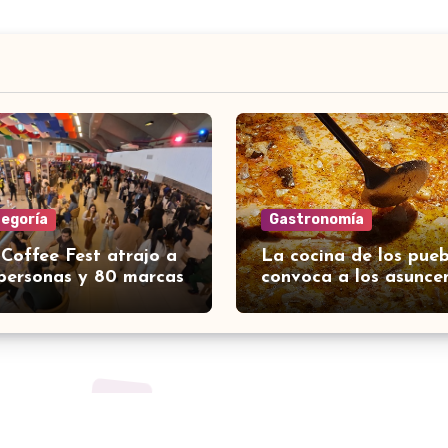
tegoría
Gastronomía
 Coffee Fest atrajo a
La cocina de los pueb
personas y 80 marcas
convoca a los asunce