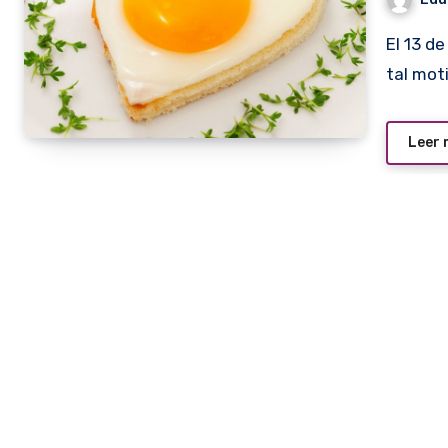
El 13 de octubre se celebra el Día Mundial del Huevo y con
tal mot
Leer