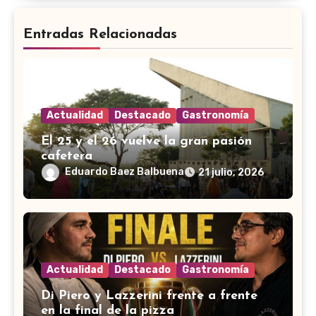
Entradas Relacionadas
Actualidad
Destacado
Gastronomía
El 25 y el 26 vuelve la gran pasión
cafetera
Eduardo Baez Balbuena
21 julio, 2026
Actualidad
Destacado
Gastronomía
Di Piero y Lazzerini frente a frente
en la final de la pizza