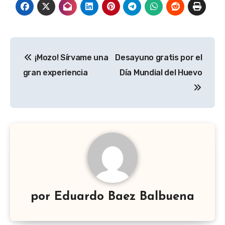
Navegación
¡Mozo! Sírvame una
Desayuno gratis por el
de
gran experiencia
Día Mundial del Huevo
entradas
por
Eduardo Baez Balbuena