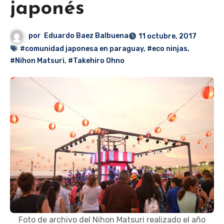
japonés
por
Eduardo Baez Balbuena
11 octubre, 2017
#comunidad japonesa en paraguay
,
#eco ninjas
,
#Nihon Matsuri
,
#Takehiro Ohno
Foto de archivo del Nihon Matsuri realizado el año