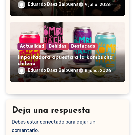
Eduardo Baez Balbuena
9 julio, 2026
Actualidad
Bebidas
Destacado
Importadora apuesta a la kombucha
chilena
Eduardo Baez Balbuena
8 julio, 2026
Deja una respuesta
Debes estar conectado para dejar un
comentario.