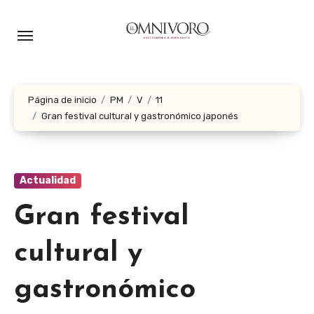
Ir
al
contenido
Página de inicio
PM
V
11
Gran festival cultural y gastronómico japonés
Actualidad
Gran festival
cultural y
gastronómico