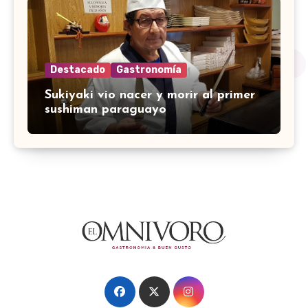
Destacado
Gastronomía
Sukiyaki vio nacer y morir al primer
sushiman paraguayo