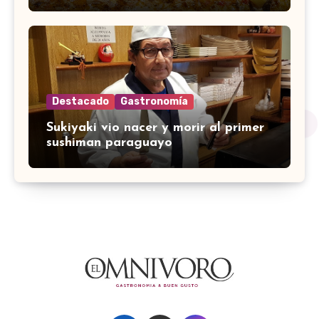
Destacado
Gastronomía
Sukiyaki vio nacer y morir al primer
sushiman paraguayo