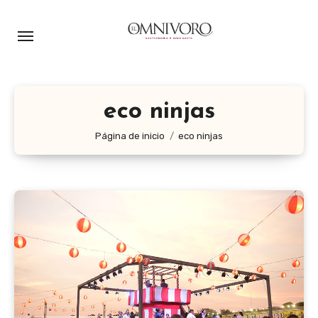
Ir
al
contenido
eco ninjas
Página de inicio
eco ninjas