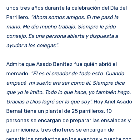
unos tres años durante la celebración del Día del
Parrillero.
“Ahora somos amigos. El me pasó la
mano. Me dio mucho trabajo. Siempre le pido
consejo. Es una persona abierta y dispuesta a
ayudar a los colegas”.
Admite que Asado Benítez fue quién abrió el
mercado.
“Él es el creador de todo esto. Cuando
empecé mi sueño era ser como él. Siempre dice
que yo le imito. Todo lo que hace, yo también hago.
Gracias a Dios logré ser lo que soy”.
Hoy Ariel Asado
Bernal tiene un plantel de 25 parrilleros, 10
personas se encargan de preparar las ensaladas y
guarniciones, tres choferes se encargan de
repartir los productos en los eventos y cuenta con