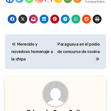
Compartidos
Navegación
Merecido y
Paraguaya en el podio
de
novedoso homenaje a
de concurso de cocina
entradas
la chipa