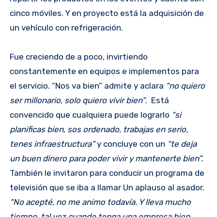
cinco móviles. Y en proyecto está la adquisición de
un vehículo con refrigeración.
Fue creciendo de a poco, invirtiendo
constantemente en equipos e implementos para
el servicio. “Nos va bien” admite y aclara
“no quiero
ser millonario, solo quiero vivir bien”
. Está
convencido que cualquiera puede lograrlo
“si
planificas bien, sos ordenado, trabajas en serio,
tenes infraestructura”
y concluye con un
“te deja
un buen dinero para poder vivir y mantenerte bien”.
También le invitaron para conducir un programa de
televisión que se iba a llamar Un aplauso al asador.
“No acepté, no me animo todavía. Y lleva mucho
tiempo, tal vez cuando tenga una empresa bien