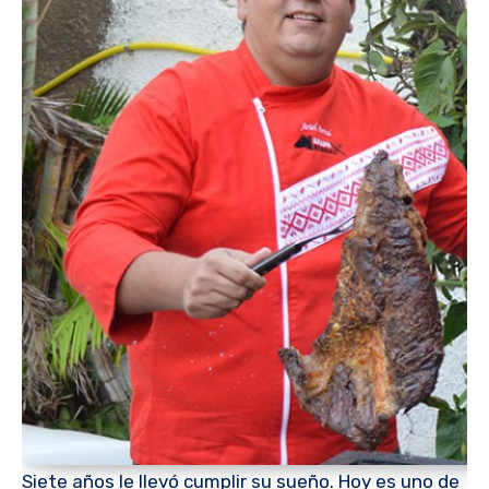
Siete años le llevó cumplir su sueño. Hoy es uno de