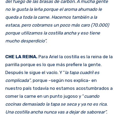
del fuego de las brasas de carbón. A mucha gente
no le gusta la leña porque el aroma ahumado le
queda a toda la carne. Hacemos también a la
estaca, pero cobramos un poco más caro (70.000)
porque utilizamos la costilla ancha y eso tiene
mucho desperdicio”.
CHE LA REINA.
Para Ariel la costilla es la reina de la
parrilla porque es lo que más prefiere la gente.
Después le sigue el vacío. Y “
la tapa cuadril es
complicada”
, porque –según nos explica- en
nuestro país todavía no estamos acostumbrados a
comer la carne en un punto jugoso y “
cuando
cocinas demasiado la tapa se seca y ya no es rica.
Una costilla ancha nunca vas a dejar de saborear”.