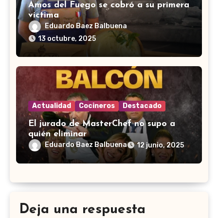
Amos del Fuego se cobró a su primera
víctima
Eduardo Baez Balbuena
13 octubre, 2025
Actualidad
Cocineros
Destacado
El jurado de MasterChef no supo a
quién eliminar
Eduardo Baez Balbuena
12 junio, 2025
Deja una respuesta