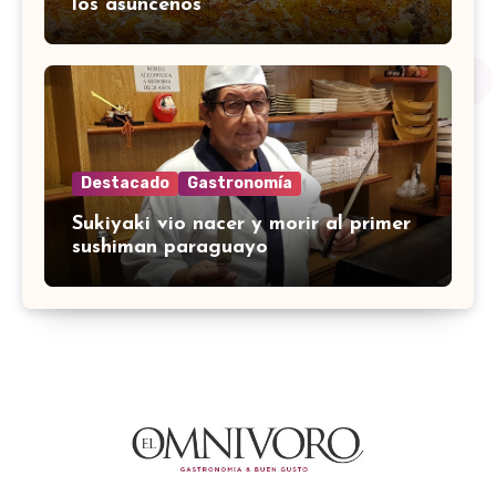
los asuncenos
Destacado
Gastronomía
Sukiyaki vio nacer y morir al primer
sushiman paraguayo