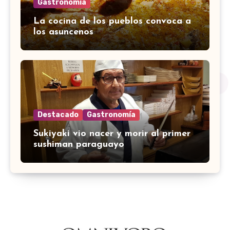
Gastronomía
La cocina de los pueblos convoca a
los asuncenos
Destacado
Gastronomía
Sukiyaki vio nacer y morir al primer
sushiman paraguayo