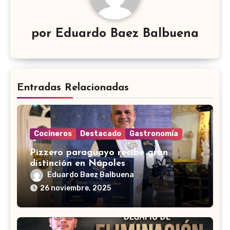
por
Eduardo Baez Balbuena
Entradas Relacionadas
Cocineros
Destacado
Gastronomía
Pizzero paraguayo recibe gran
distinción en Nápoles
Eduardo Baez Balbuena
26 noviembre, 2025