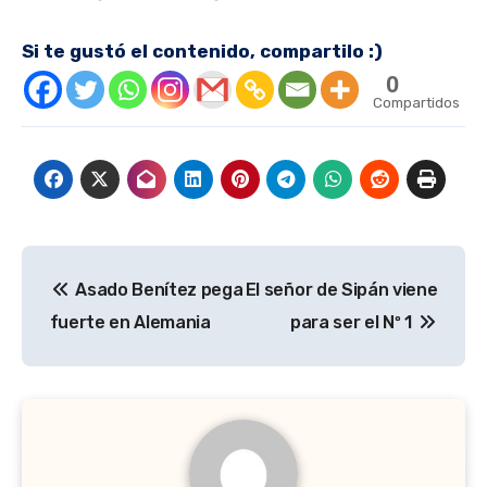
Si te gustó el contenido, compartilo :)
0
Compartidos
Navegación
Asado Benítez pega
El señor de Sipán viene
de
fuerte en Alemania
para ser el Nº 1
entradas