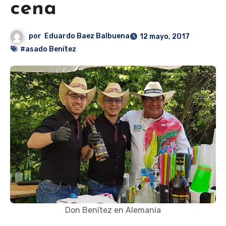
cena
por
Eduardo Baez Balbuena
12 mayo, 2017
#asado Benítez
Don Benítez en Alemania