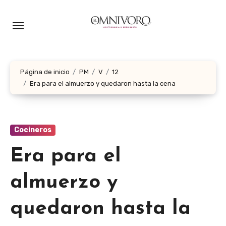
Ir
al
contenido
Página de inicio
PM
V
12
Era para el almuerzo y quedaron hasta la cena
Cocineros
Era para el
almuerzo y
quedaron hasta la