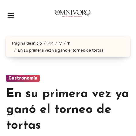
Ir
al
contenido
Página de inicio
PM
V
11
En su primera vez ya ganó el torneo de tortas
Gastronomía
En su primera vez ya
ganó el torneo de
tortas