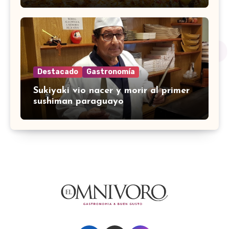
Destacado
Gastronomía
Sukiyaki vio nacer y morir al primer
sushiman paraguayo