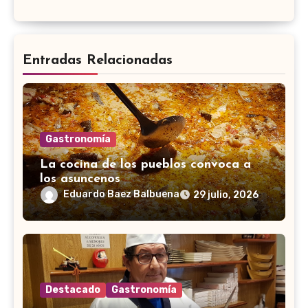
Entradas Relacionadas
Gastronomía
La cocina de los pueblos convoca a
los asuncenos
Eduardo Baez Balbuena
29 julio, 2026
Destacado
Gastronomía