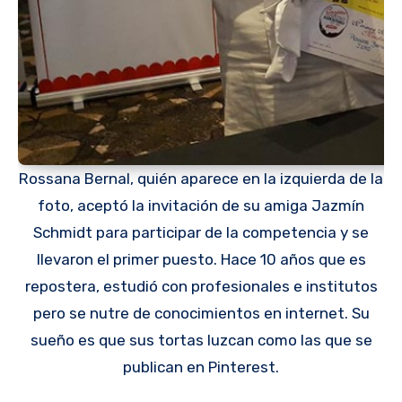
Rossana Bernal, quién aparece en la izquierda de la
foto, aceptó la invitación de su amiga Jazmín
Schmidt para participar de la competencia y se
llevaron el primer puesto. Hace 10 años que es
repostera, estudió con profesionales e institutos
pero se nutre de conocimientos en internet. Su
sueño es que sus tortas luzcan como las que se
publican en Pinterest.