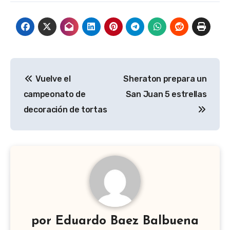
Navegación
Vuelve el
Sheraton prepara un
de
campeonato de
San Juan 5 estrellas
entradas
decoración de tortas
por
Eduardo Baez Balbuena