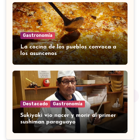
Gastronomía
La cocina de los pueblos convoca a
los asuncenos
Destacado
Gastronomía
Sukiyaki vio nacer y morir al primer
sushiman paraguayo