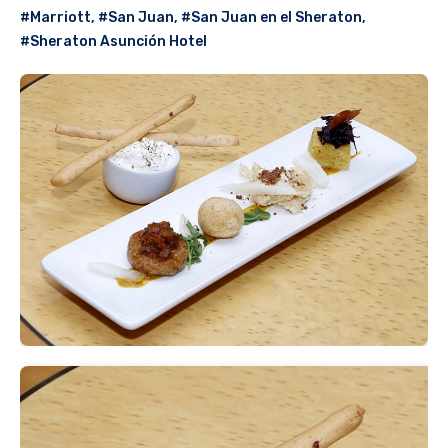
#Marriott
,
#San Juan
,
#San Juan en el Sheraton
,
#Sheraton Asunción Hotel