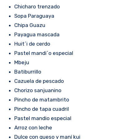
Chicharo trenzado
Sopa Paraguaya
Chipa Guazu
Payagua mascada
Huit´i de cerdo
Pastel mandi´o especial
Mbeju
Batiburrillo
Cazuela de pescado
Chorizo sanjuanino
Pincho de matambrito
Pincho de tapa cuadril
Pastel mandio especial
Arroz con leche
Dulce con queso y maní kui