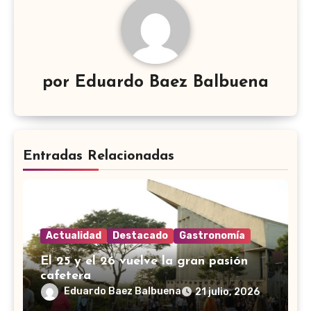
por
Eduardo Baez Balbuena
Entradas Relacionadas
Actualidad
Destacado
Gastronomía
El 25 y el 26 vuelve la gran pasión
cafetera
Eduardo Baez Balbuena
21 julio, 2026