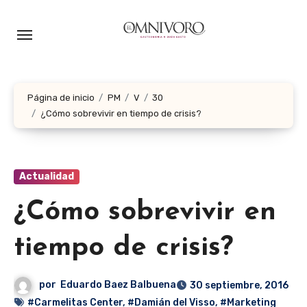
Ir
al
contenido
Página de inicio
PM
V
30
¿Cómo sobrevivir en tiempo de crisis?
Actualidad
¿Cómo sobrevivir en
tiempo de crisis?
por
Eduardo Baez Balbuena
30 septiembre, 2016
#Carmelitas Center
,
#Damián del Visso
,
#Marketing