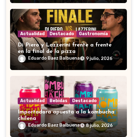
Actualidad
Destacado
Gastronomía
Di Piero y Lazzerini frente a frente
en la final de la pizza
Eduardo Baez Balbuena
9 julio, 2026
Actualidad
Bebidas
Destacado
Importadora apuesta a la kombucha
chilena
Eduardo Baez Balbuena
8 julio, 2026