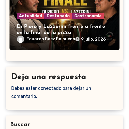
Actualidad
Destacado
Gastronomía
Di Piero y Lazzerini frente a frente
en la final de la pizza
Eduardo Baez Balbuena
9 julio, 2026
Deja una respuesta
Debes estar conectado para dejar un
comentario.
Buscar