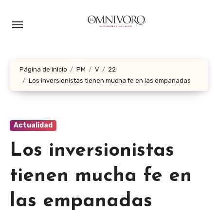
Ir
al
contenido
Página de inicio
PM
V
22
Los inversionistas tienen mucha fe en las empanadas
Actualidad
Los inversionistas
tienen mucha fe en
las empanadas