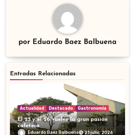
por
Eduardo Baez Balbuena
Entradas Relacionadas
Actualidad
Destacado
Gastronomía
El 25 y el 26 vuelve la gran pasión
cafetera
Eduardo Baez Balbuena
21 julio, 2026