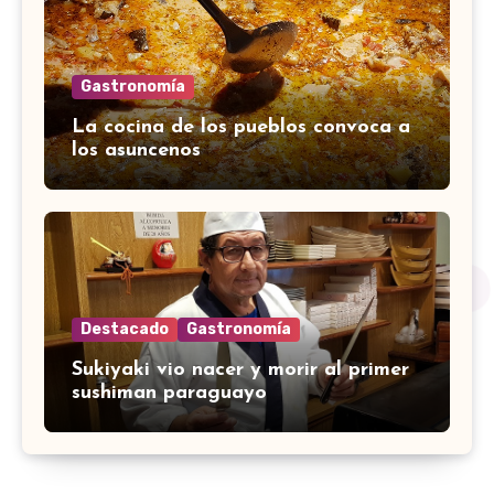
Gastronomía
La cocina de los pueblos convoca a
los asuncenos
Destacado
Gastronomía
Sukiyaki vio nacer y morir al primer
sushiman paraguayo