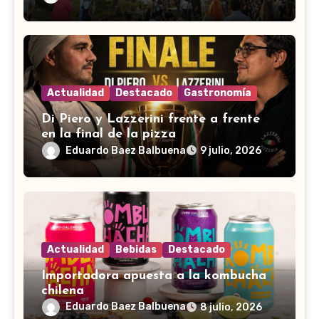
Actualidad
Destacado
Gastronomía
Di Piero y Lazzerini frente a frente
en la final de la pizza
Eduardo Baez Balbuena
9 julio, 2026
Actualidad
Bebidas
Destacado
Importadora apuesta a la kombucha
chilena
Eduardo Baez Balbuena
8 julio, 2026