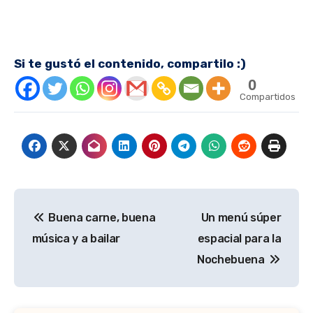
Si te gustó el contenido, compartilo :)
0
Compartidos
Navegación
Buena carne, buena
Un menú súper
de
música y a bailar
espacial para la
entradas
Nochebuena