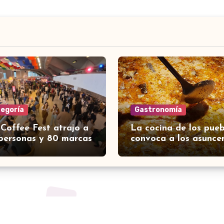
tegoría
Gastronomía
 Coffee Fest atrajo a
La cocina de los pueb
personas y 80 marcas
convoca a los asunce