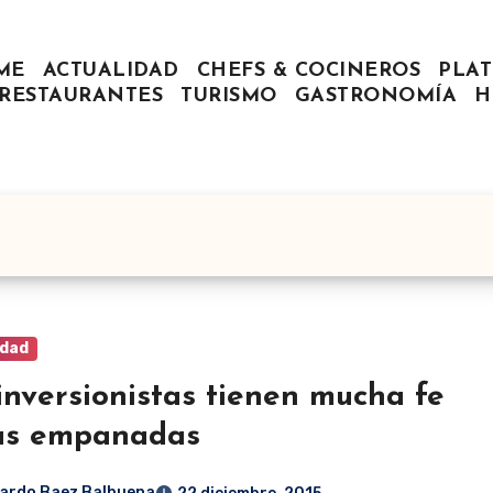
ME
ACTUALIDAD
CHEFS & COCINEROS
PLAT
RESTAURANTES
TURISMO
GASTRONOMÍA
H
idad
inversionistas tienen mucha fe
as empanadas
ardo Baez Balbuena