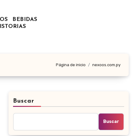
OS
BEBIDAS
ISTORIAS
Página de inicio
nexoos.com.py
Buscar
Buscar