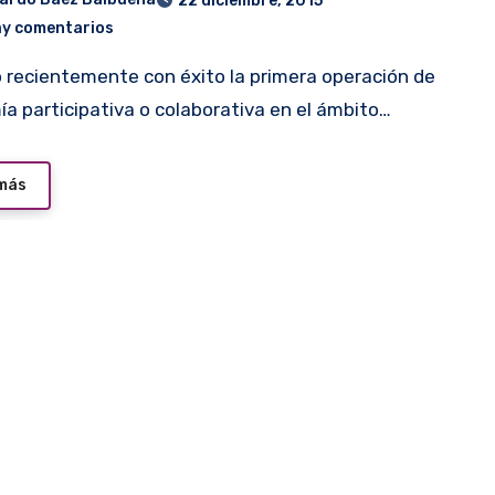
22 diciembre, 2015
ay comentarios
a participativa o colaborativa en el ámbito…
 más