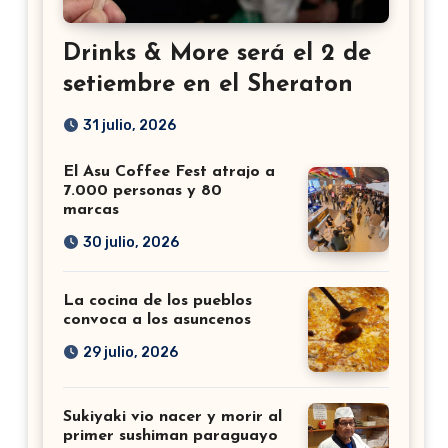
Drinks & More será el 2 de
setiembre en el Sheraton
31 julio, 2026
El Asu Coffee Fest atrajo a
7.000 personas y 80
marcas
30 julio, 2026
La cocina de los pueblos
convoca a los asuncenos
29 julio, 2026
Sukiyaki vio nacer y morir al
primer sushiman paraguayo