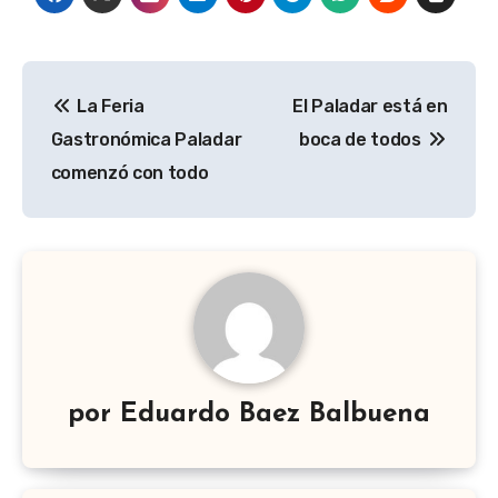
Navegación
La Feria
El Paladar está en
de
Gastronómica Paladar
boca de todos
entradas
comenzó con todo
por
Eduardo Baez Balbuena