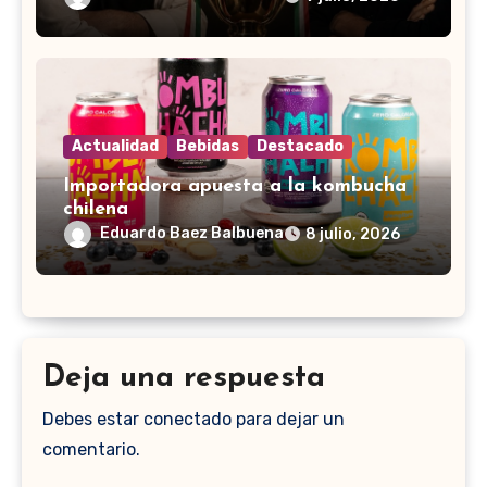
Actualidad
Bebidas
Destacado
Importadora apuesta a la kombucha
chilena
Eduardo Baez Balbuena
8 julio, 2026
Deja una respuesta
Debes estar conectado para dejar un
comentario.