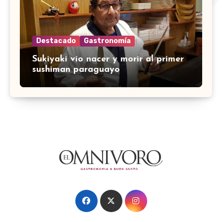
Destacado
Gastronomía
Sukiyaki vio nacer y morir al primer
sushiman paraguayo