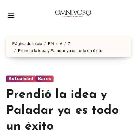
Ir
al
contenido
Página de inicio
PM
V
7
Prendió la idea y Paladar ya es todo un éxito
Actualidad
Bares
Prendió la idea y
Paladar ya es todo
un éxito