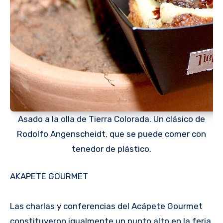
Asado a la olla de Tierra Colorada. Un clásico de
Rodolfo Angenscheidt, que se puede comer con
tenedor de plástico.
AKAPETE GOURMET
Las charlas y conferencias del Acápete Gourmet
constituyeron igualmente un punto alto en la feria