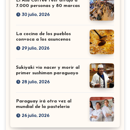
El Asu Coffee Fest atrajo a
7.000 personas y 80 marcas
30 julio, 2026
La cocina de los pueblos
convoca a los asuncenos
29 julio, 2026
Sukiyaki vio nacer y morir al
primer sushiman paraguayo
28 julio, 2026
Paraguay irá otra vez al
mundial de la pastelería
26 julio, 2026