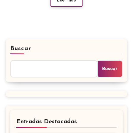
Leer más
Buscar
Buscar
Entradas Destacadas