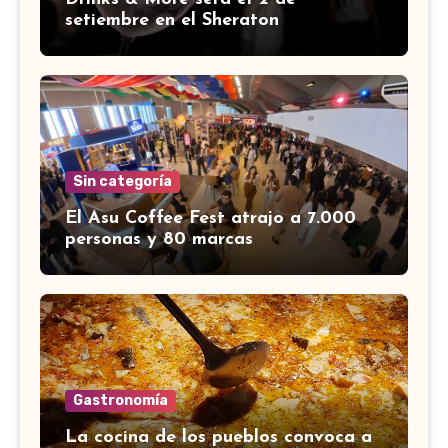
setiembre en el Sheraton
Sin categoría
El Asu Coffee Fest atrajo a 7.000
personas y 80 marcas
Gastronomía
La cocina de los pueblos convoca a