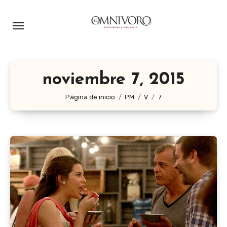
Ir
al
contenido
noviembre 7, 2015
Página de inicio
PM
V
7