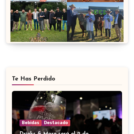
Te Has Perdido
Bebidas
Destacado
Drinks & More será el 2 de