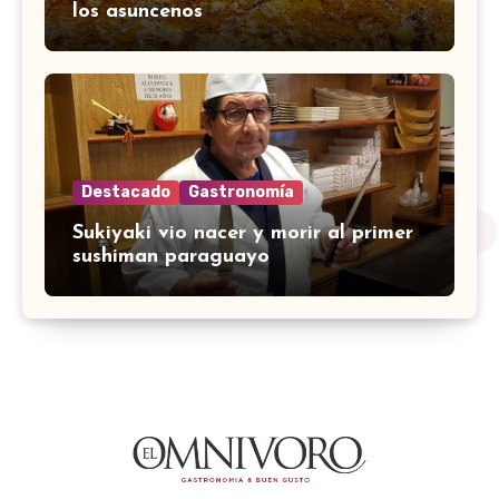
los asuncenos
Destacado
Gastronomía
Sukiyaki vio nacer y morir al primer
sushiman paraguayo