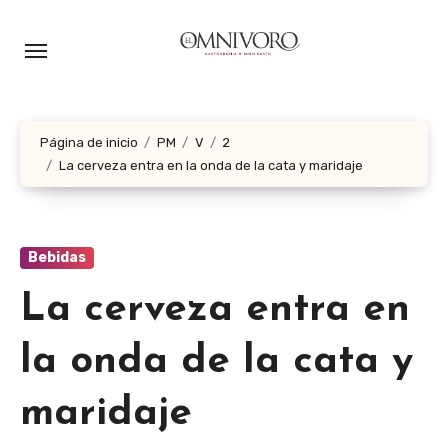
Ir
al
contenido
Página de inicio
PM
V
2
La cerveza entra en la onda de la cata y maridaje
Bebidas
La cerveza entra en
la onda de la cata y
maridaje