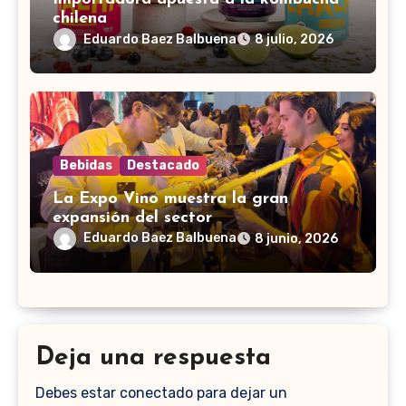
chilena
Eduardo Baez Balbuena
8 julio, 2026
Bebidas
Destacado
La Expo Vino muestra la gran
expansión del sector
Eduardo Baez Balbuena
8 junio, 2026
Deja una respuesta
Debes estar conectado para dejar un