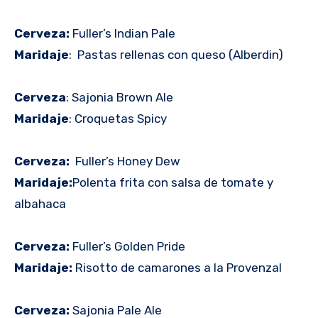
Cerveza:
Fuller’s Indian Pale
Maridaje
: Pastas rellenas con queso (Alberdin)
Cerveza
: Sajonia Brown Ale
Maridaje
: Croquetas Spicy
Cerveza:
Fuller’s Honey Dew
Maridaje:
Polenta frita con salsa de tomate y
albahaca
Cerveza:
Fuller’s Golden Pride
Maridaje:
Risotto de camarones a la Provenzal
Cerveza:
Sajonia Pale Ale