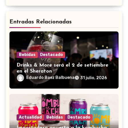
Entradas Relacionadas
Bebidas
Destacado
Drinks & More será el 2 de setiembre
en el Sheraton
Eduardo Baez Balbuena
31 julio, 2026
Actualidad
Bebidas
Destacado
Importadora apuesta a la kombucha