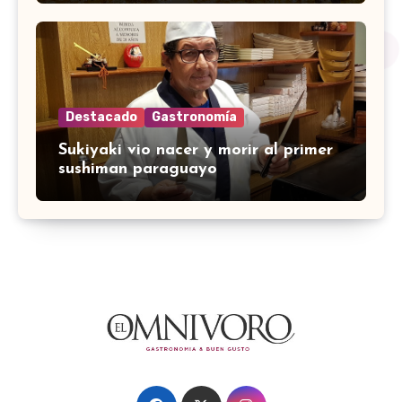
Destacado
Gastronomía
Sukiyaki vio nacer y morir al primer
sushiman paraguayo