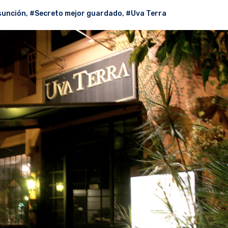
sunción
,
#Secreto mejor guardado
,
#Uva Terra