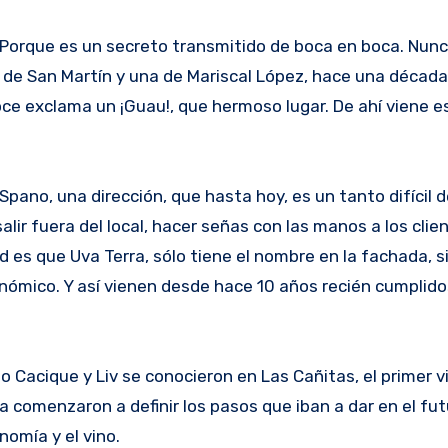
 de San Martín y una de Mariscal López, hace una década,
oce exclama un ¡Guau!, que hermoso lugar. De ahí viene e
pano, una dirección, que hasta hoy, es un tanto difícil 
lir fuera del local, hacer señas con las manos a los clie
d es que Uva Terra, sólo tiene el nombre en la fachada, s
nómico. Y así vienen desde hace 10 años recién cumplido
 Cacique y Liv se conocieron en Las Cañitas, el primer vi
ya comenzaron a definir los pasos que iban a dar en el fut
nomía y el vino.