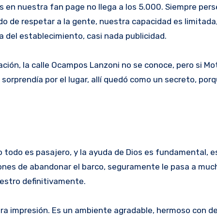
as en nuestra fan page no llega a los 5.000. Siempre pe
ndo de respetar a la gente, nuestra capacidad es limitada
a del establecimiento, casi nada publicidad.
cación, la calle Ocampos Lanzoni no se conoce, pero si Mo
 sorprendía por el lugar, allí quedó como un secreto, por
 todo es pasajero, y la ayuda de Dios es fundamental, e
ones de abandonar el barco, seguramente le pasa a muc
estro definitivamente.
era impresión. Es un ambiente agradable, hermoso con de