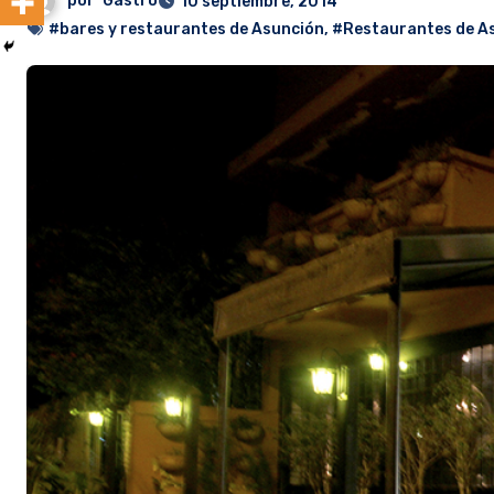
por
Gastro
10 septiembre, 2014
#bares y restaurantes de Asunción
,
#Restaurantes de A