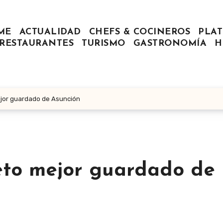
ME
ACTUALIDAD
CHEFS & COCINEROS
PLAT
RESTAURANTES
TURISMO
GASTRONOMÍA
H
ejor guardado de Asunción
reto mejor guardado de