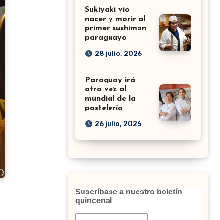
Sukiyaki vio
nacer y morir al
primer sushiman
paraguayo
28 julio, 2026
Paraguay irá
otra vez al
mundial de la
pastelería
26 julio, 2026
Suscríbase a nuestro boletín
quincenal