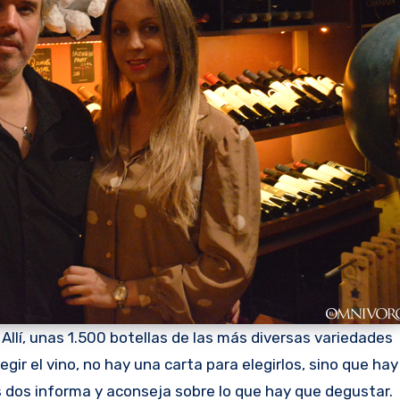
 Allí, unas 1.500 botellas de las más diversas variedades
egir el vino, no hay una carta para elegirlos, sino que hay
os dos informa y aconseja sobre lo que hay que degustar.