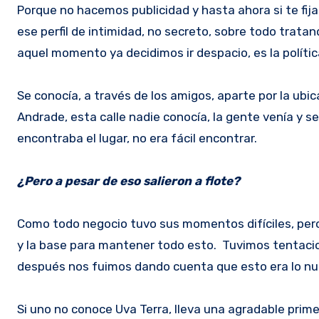
Porque no hacemos publicidad y hasta ahora si te fij
ese perfil de intimidad, no secreto, sobre todo trata
aquel momento ya decidimos ir despacio, es la polític
Se conocía, a través de los amigos, aparte por la ubi
Andrade, esta calle nadie conocía, la gente venía y se
encontraba el lugar, no era fácil encontrar.
¿Pero a pesar de eso salieron a flote?
Como todo negocio tuvo sus momentos difíciles, pero
y la base para mantener todo esto. Tuvimos tentaci
después nos fuimos dando cuenta que esto era lo nu
Si uno no conoce Uva Terra, lleva una agradable prim