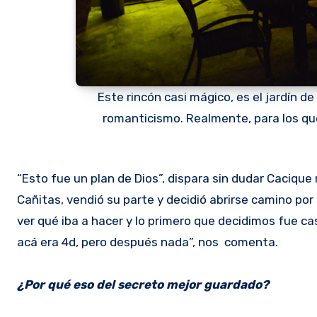
Este rincón casi mágico, es el jardín de 
romanticismo. Realmente, para los que
“Esto fue un plan de Dios”, dispara sin dudar Cacique
Cañitas, vendió su parte y decidió abrirse camino po
ver qué iba a hacer y lo primero que decidimos fue ca
acá era 4d, pero después nada”, nos comenta.
¿Por qué eso del secreto mejor guardado?