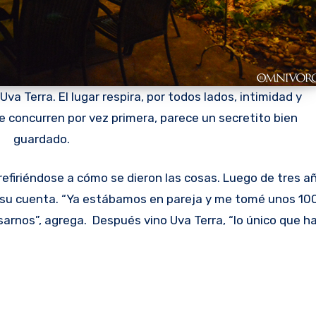
Uva Terra. El lugar respira, por todos lados, intimidad y
 concurren por vez primera, parece un secretito bien
guardado.
 refiriéndose a cómo se dieron las cosas. Luego de tres a
r su cuenta. “Ya estábamos en pareja y me tomé unos 100
sarnos”, agrega. Después vino Uva Terra, “lo único que h