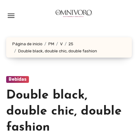
Ir
al
contenido
Página de inicio
PM
V
25
Double black, double chic, double fashion
Bebidas
Double black,
double chic, double
fashion