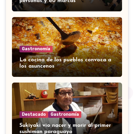
personas y 80 marcas
Gastronomía
La cocina de los pueblos convoca a
los asuncenos
Destacado
Gastronomía
Sukiyaki vio nacer y morir al primer
sushiman paraguayo