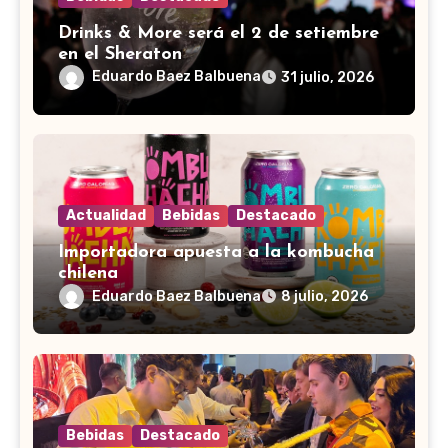
Drinks & More será el 2 de setiembre
en el Sheraton
Eduardo Baez Balbuena
31 julio, 2026
Actualidad
Bebidas
Destacado
Importadora apuesta a la kombucha
chilena
Eduardo Baez Balbuena
8 julio, 2026
Bebidas
Destacado