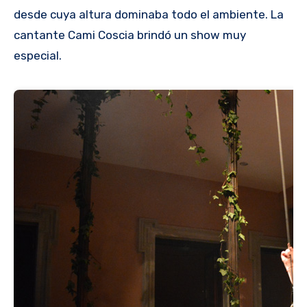
desde cuya altura dominaba todo el ambiente. La
cantante Cami Coscia brindó un show muy
especial.