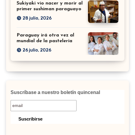
Sukiyaki vio nacer y morir al
primer sushiman paraguayo
28 julio, 2026
Paraguay irá otra vez al
mundial de la pastelería
26 julio, 2026
Suscríbase a nuestro boletín quincenal