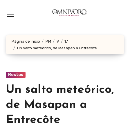
Ir
al
contenido
Página de inicio
PM
V
17
Un salto meteórico, de Masapan a Entrecôte
Restos
Un salto meteórico,
de Masapan a
Entrecôte