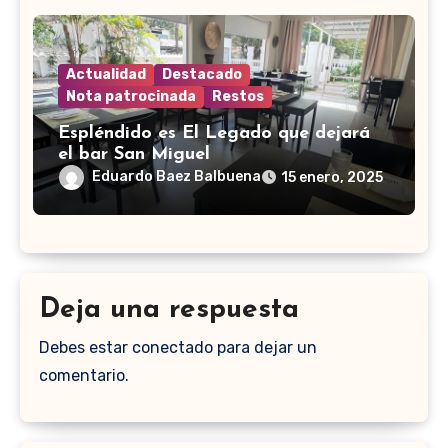
Actualidad
Destacado
Nota patrocinada
Restos
Espléndido es El Legado que dejará
el bar San Miguel
Eduardo Baez Balbuena
15 enero, 2025
Deja una respuesta
Debes estar conectado para dejar un
comentario.