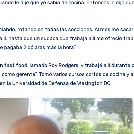
uando le dije que yo sabía de cocina. Entonces le dije qu
ando, rotando en todas las secciones. Al mes me sacar
allí, hasta que un sudaca que trabaja allí me ofreció tra
e pagaba 2 dólares más la hora”.
n fast food llamado Roy Rodgers, y trabajé allí durante 
é como gerente”. Tomó varios cursos cortos de cocina y a
 en la Universidad de Defensa de Wasington DC.