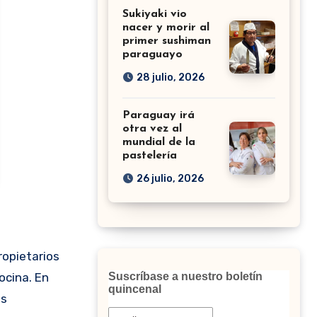
Sukiyaki vio
nacer y morir al
primer sushiman
paraguayo
28 julio, 2026
Paraguay irá
otra vez al
mundial de la
pastelería
26 julio, 2026
Suscríbase a nuestro boletín
ocina. En
quincenal
es