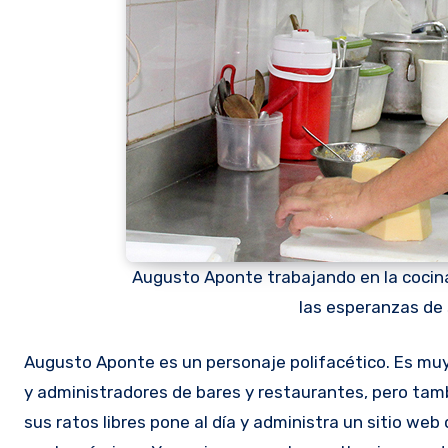
Augusto Aponte trabajando en la cocina
las esperanzas de 
Augusto Aponte es un personaje polifacético. Es muy conocido en el ambiente gastronómico. Se codea con propietarios
y administradores de bares y restaurantes, pero tamb
sus ratos libres pone al día y administra un sitio we