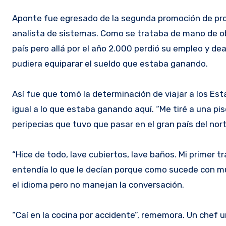
Aponte fue egresado de la segunda promoción de pro
analista de sistemas. Como se trataba de mano de o
país pero allá por el año 2.000 perdió su empleo y 
pudiera equiparar el sueldo que estaba ganando.
Así fue que tomó la determinación de viajar a los E
igual a lo que estaba ganando aquí. “Me tiré a una pi
peripecias que tuvo que pasar en el gran país del nort
“Hice de todo, lave cubiertos, lave baños. Mi primer 
entendía lo que le decían porque como sucede con m
el idioma pero no manejan la conversación.
“Caí en la cocina por accidente”, rememora. Un chef u