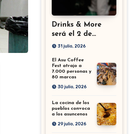
Drinks & More
será el 2 de
setiembre en el
31 julio, 2026
Sheraton
El Asu Coffee
Fest atrajo a
7.000 personas y
80 marcas
30 julio, 2026
La cocina de los
pueblos convoca
a los asuncenos
29 julio, 2026