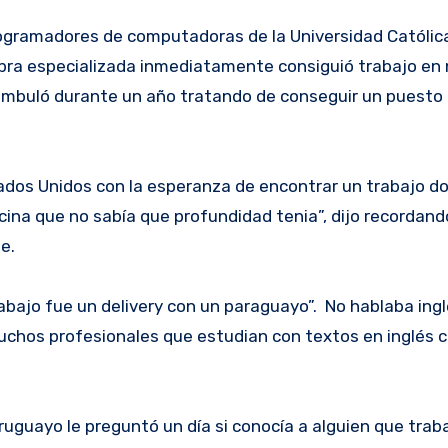
gramadores de computadoras de la Universidad Católica
bra especializada inmediatamente consiguió trabajo en
deambuló durante un año tratando de conseguir un puesto
stados Unidos con la esperanza de encontrar un trabajo 
scina que no sabía que profundidad tenia”, dijo recordand
e.
trabajo fue un delivery con un paraguayo”. No hablaba ing
uchos profesionales que estudian con textos en inglés
ruguayo le preguntó un día si conocía a alguien que trab