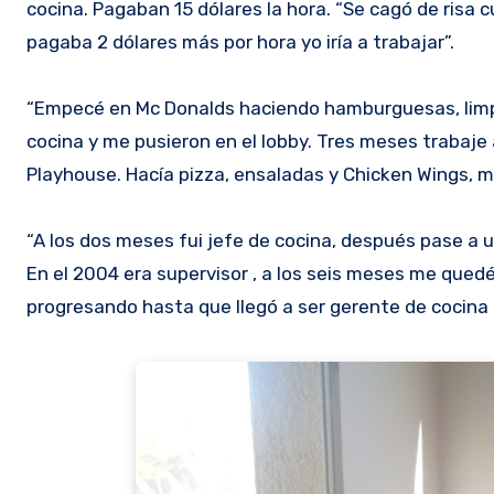
cocina. Pagaban 15 dólares la hora. “Se cagó de risa c
pagaba 2 dólares más por hora yo iría a trabajar”.
“Empecé en Mc Donalds haciendo hamburguesas, limpi
cocina y me pusieron en el lobby. Tres meses trabaje 
Playhouse. Hacía pizza, ensaladas y Chicken Wings, m
“A los dos meses fui jefe de cocina, después pase a u
En el 2004 era supervisor , a los seis meses me qued
progresando hasta que llegó a ser gerente de cocina