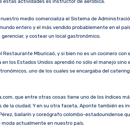
e estas actividades es instructor de aeróbica.
n nuestro medio comercializa el Sistema de Administraci
mundo entero y el más vendido probablemente en el país
 gerenciar, y costear un local gastronómico.
l Restaurante Mburicaó, y si bien no es un cocinero con 
a en los Estados Unidos aprendió no sólo el manejo sino 
ronómicos, uno de los cuales se encargaba del catering 
a.com, que entre otras cosas tiene uno de los índices má
de la ciudad. Y en su otra faceta, Aponte también es in
 Pérez, bailarín y coreógrafo colombo-estadounidense qu
de moda actualmente en nuestro país.