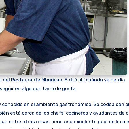
 del Restaurante Mburicao. Entró allí cuándo ya perdía
seguir en algo que tanto le gusta.
ién está cerca de los chefs, cocineros y ayudantes de c
b que entre otras cosas tiene una excelente guía de local