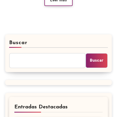
Leer más
Buscar
Buscar
Entradas Destacadas