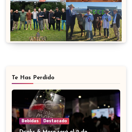
Te Has Perdido
Bebidas
Destacado
Drinks & More será el 2 de