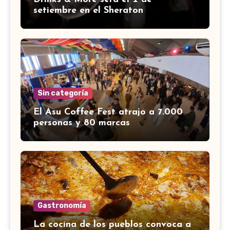
setiembre en el Sheraton
Sin categoría
El Asu Coffee Fest atrajo a 7.000
personas y 80 marcas
Gastronomía
La cocina de los pueblos convoca a