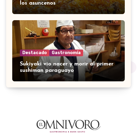
los asuncenos
Destacado
Gastronomía
Sukiyaki vio nacer y morir al primer
sushiman paraguayo