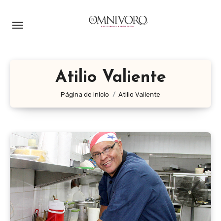
Ir
al
contenido
Atilio Valiente
Página de inicio
Atilio Valiente