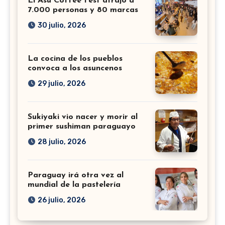
El Asu Coffee Fest atrajo a
7.000 personas y 80 marcas
30 julio, 2026
La cocina de los pueblos
convoca a los asuncenos
29 julio, 2026
Sukiyaki vio nacer y morir al
primer sushiman paraguayo
28 julio, 2026
Paraguay irá otra vez al
mundial de la pastelería
26 julio, 2026