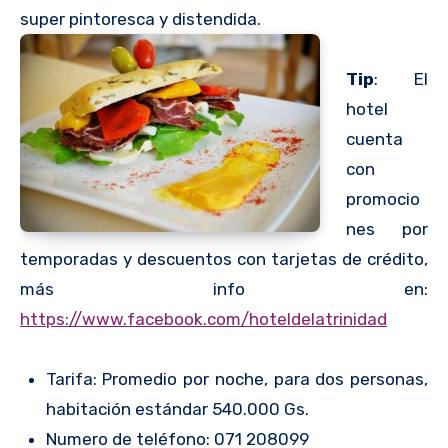
super pintoresca y distendida.
Tip
: El
hotel
cuenta
con
promocio
nes por
temporadas y descuentos con tarjetas de crédito,
más info en:
https://www.facebook.com/hoteldelatrinidad
Tarifa: Promedio por noche, para dos personas,
habitación estándar 540.000 Gs.
Numero de teléfono: 071 208099