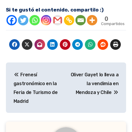
Si te gustó el contenido, compartilo :)
0
Compartidos
Navegación
Frenesí
Oliver Gayet lo lleva a
de
gastronómico en la
la vendimia en
entradas
Feria de Turismo de
Mendoza y Chile
Madrid