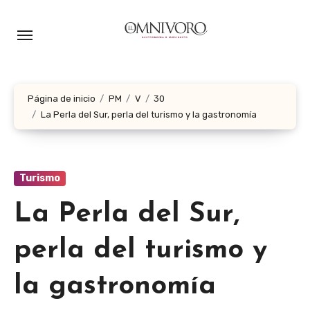
Ir
al
contenido
Página de inicio
PM
V
30
La Perla del Sur, perla del turismo y la gastronomía
Turismo
La Perla del Sur,
perla del turismo y
la gastronomía