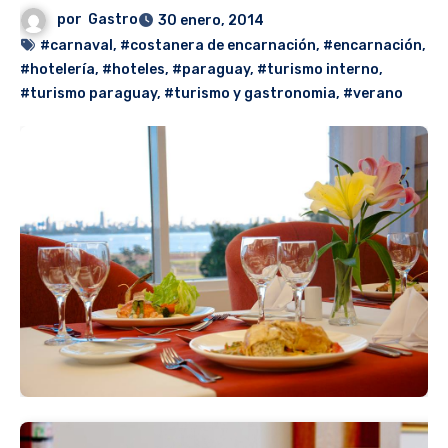
por
Gastro
30 enero, 2014
#carnaval
,
#costanera de encarnación
,
#encarnación
,
#hotelería
,
#hoteles
,
#paraguay
,
#turismo interno
,
#turismo paraguay
,
#turismo y gastronomia
,
#verano