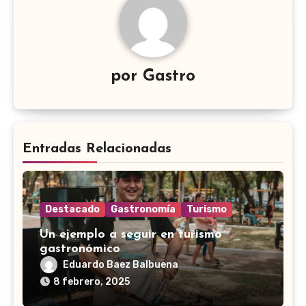
por
Gastro
Entradas Relacionadas
Destacado
Gastronomía
Turismo
Un ejemplo a seguir en turismo
gastronómico
Eduardo Baez Balbuena
8 febrero, 2025