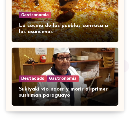
Gastronomía
La cocina de los pueblos convoca a
los asuncenos
Destacado
Gastronomía
Sukiyaki vio nacer y morir al primer
sushiman paraguayo