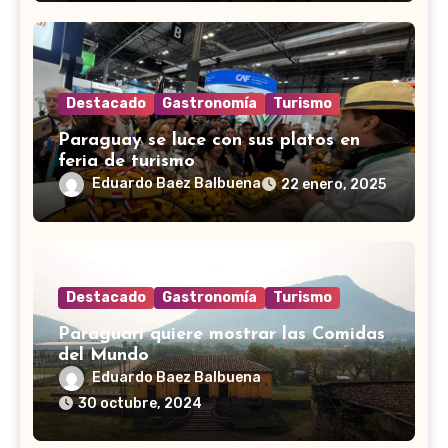
Destacado
Gastronomía
Turismo
Paraguay se luce con sus platos en
feria de turismo
Eduardo Baez Balbuena
22 enero, 2025
Destacado
Gastronomía
Turismo
Paraguarí quiere mostrar las Comidas
del Mundo
Eduardo Baez Balbuena
30 octubre, 2024